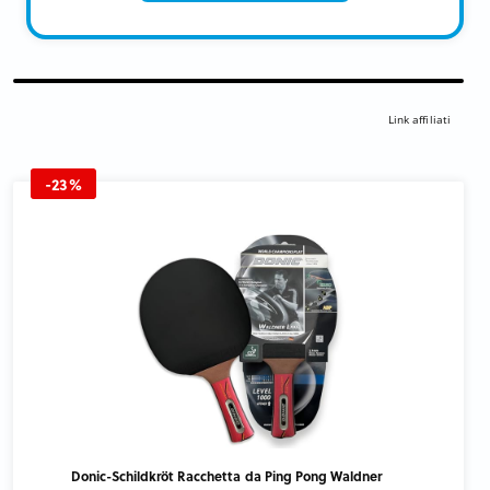
Link affiliati
-23%
Donic-Schildkröt Racchetta da Ping Pong Waldner