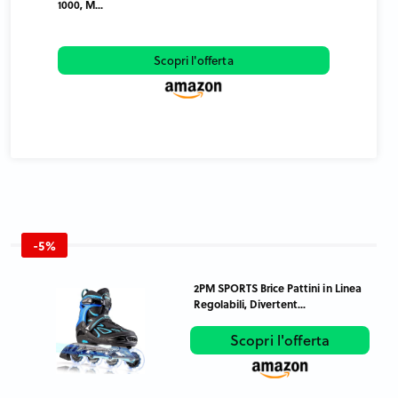
1000, M...
Scopri l'offerta
-5%
2PM SPORTS Brice Pattini in Linea
Regolabili, Divertent...
Scopri l'offerta