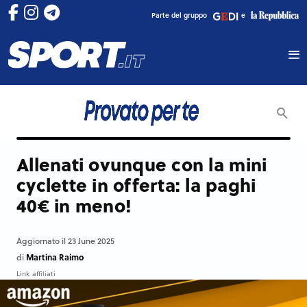
Parte del gruppo
e
Allenati ovunque con la mini
cyclette in offerta: la paghi
40€ in meno!
Aggiornato il 23 June 2025
Martina Raimo
di
Link affiliati