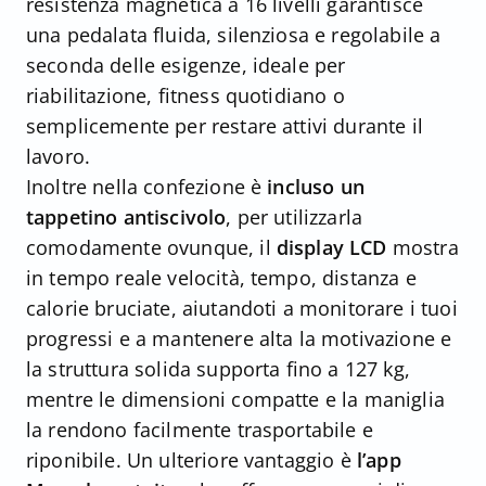
resistenza magnetica a 16 livelli garantisce
una pedalata fluida, silenziosa e regolabile a
seconda delle esigenze, ideale per
riabilitazione, fitness quotidiano o
semplicemente per restare attivi durante il
lavoro.
Inoltre nella confezione è
incluso un
tappetino antiscivolo
, per utilizzarla
comodamente ovunque, il
display LCD
mostra
in tempo reale velocità, tempo, distanza e
calorie bruciate, aiutandoti a monitorare i tuoi
progressi e a mantenere alta la motivazione e
la struttura solida supporta fino a 127 kg,
mentre le dimensioni compatte e la maniglia
la rendono facilmente trasportabile e
riponibile. Un ulteriore vantaggio è
l’app