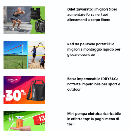
Gilet zavorrato: i migliori 5 per
aumentare forza nei tuoi
allenamenti a corpo libero
Reti da pallavolo portatili: le
migliori a montaggio rapido per
giocare ovunque
Borsa impermeabile IDRYBAG:
l’offerta imperdibile per sport e
outdoor
Mini pompa elettrica ricaricabile
in offerta top: la paghi meno di
13€!