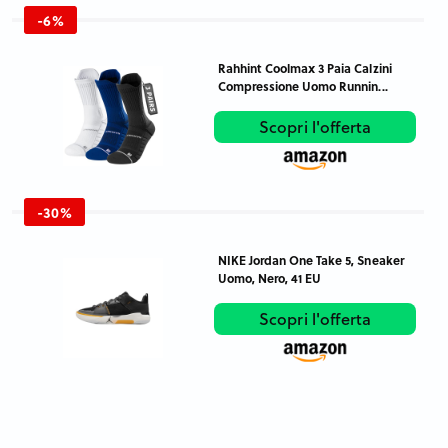
-6%
Rahhint Coolmax 3 Paia Calzini
Compressione Uomo Runnin...
Scopri l'offerta
-30%
NIKE Jordan One Take 5, Sneaker
Uomo, Nero, 41 EU
Scopri l'offerta