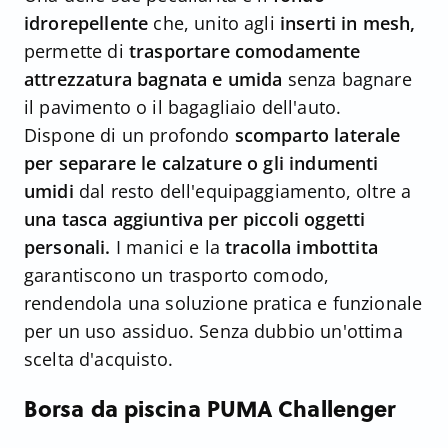
idrorepellente
che, unito agli
inserti in mesh,
permette di
trasportare comodamente
attrezzatura bagnata e umida
senza bagnare
il pavimento o il bagagliaio dell'auto.
Dispone di un profondo
scomparto laterale
per separare le calzature o gli indumenti
umidi
dal resto dell'equipaggiamento, oltre a
una tasca aggiuntiva per piccoli oggetti
personali.
I manici e la
tracolla imbottita
garantiscono un trasporto comodo,
rendendola una soluzione pratica e funzionale
per un uso assiduo. Senza dubbio un'ottima
scelta d'acquisto.
Borsa da piscina PUMA Challenger