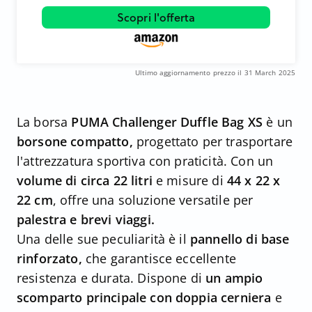
Scopri l'offerta
Ultimo aggiornamento prezzo il 31 March 2025
La borsa
PUMA Challenger Duffle Bag XS
è un
borsone compatto,
progettato per trasportare
l'attrezzatura sportiva con praticità. Con un
volume di circa
22 litri
e misure di
44 x 22 x
22 cm
, offre una soluzione versatile per
palestra e brevi viaggi.
Una delle sue peculiarità è il
pannello di base
rinforzato,
che garantisce eccellente
resistenza e durata. Dispone di
un ampio
scomparto principale con doppia cerniera
e