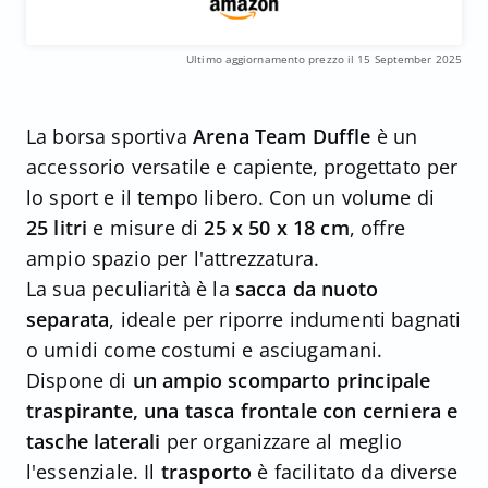
Ultimo aggiornamento prezzo il 15 September 2025
La borsa sportiva
Arena Team Duffle
è un
accessorio versatile e capiente, progettato per
lo sport e il tempo libero. Con un volume di
25 litri
e misure di
25 x 50 x 18 cm
, offre
ampio spazio per l'attrezzatura.
La sua peculiarità è la
sacca da nuoto
separata
, ideale per riporre indumenti bagnati
o umidi come costumi e asciugamani.
Dispone di
un ampio scomparto principale
traspirante, una tasca frontale con cerniera e
tasche laterali
per organizzare al meglio
l'essenziale. Il
trasporto
è facilitato da diverse