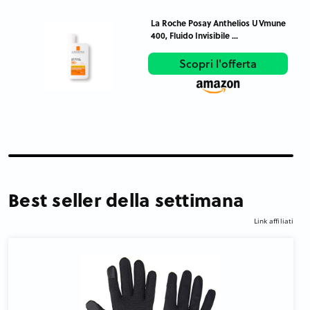
La Roche Posay Anthelios UVmune
400, Fluido Invisibile ...
Scopri l'offerta
Best seller della settimana
Link affiliati