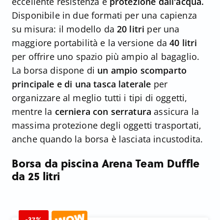
eccellente resistenza e
protezione dall'acqua.
Disponibile in due formati per una capienza
su misura: il modello da
20 litri
per una
maggiore portabilità e la versione da
40 litri
per offrire uno spazio più ampio al bagaglio.
La borsa dispone di
un ampio scomparto
principale e di una tasca laterale
per
organizzare al meglio tutti i tipi di oggetti,
mentre la
cerniera con serratura
assicura la
massima protezione degli oggetti trasportati,
anche quando la borsa è lasciata incustodita.
Borsa da piscina Arena Team Duffle
da 25 litri
-37%