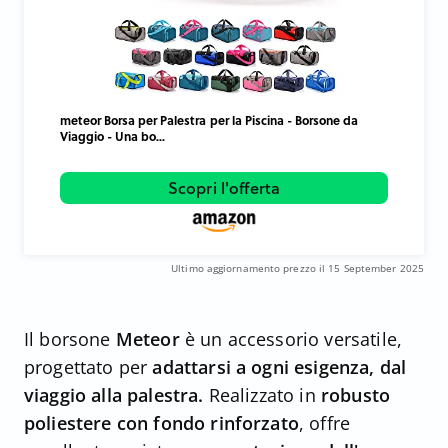
meteor Borsa per Palestra per la Piscina - Borsone da
Viaggio - Una bo...
Scopri l'offerta
Ultimo aggiornamento prezzo il 15 September 2025
Il borsone
Meteor
è un accessorio versatile,
progettato per
adattarsi a ogni esigenza, dal
viaggio alla palestra.
Realizzato in
robusto
poliestere con fondo rinforzato
, offre