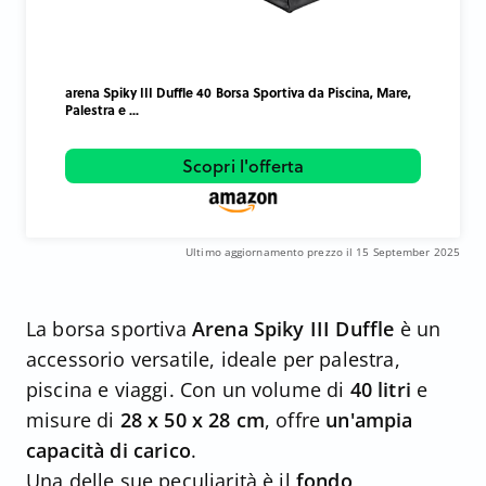
arena Spiky III Duffle 40 Borsa Sportiva da Piscina, Mare,
Palestra e ...
Scopri l'offerta
Ultimo aggiornamento prezzo il 15 September 2025
La borsa sportiva
Arena Spiky III Duffle
è un
accessorio versatile, ideale per palestra,
piscina e viaggi. Con un volume di
40 litri
e
misure di
28 x 50 x 28 cm
, offre
un'ampia
capacità di carico
.
Una delle sue peculiarità è il
fondo