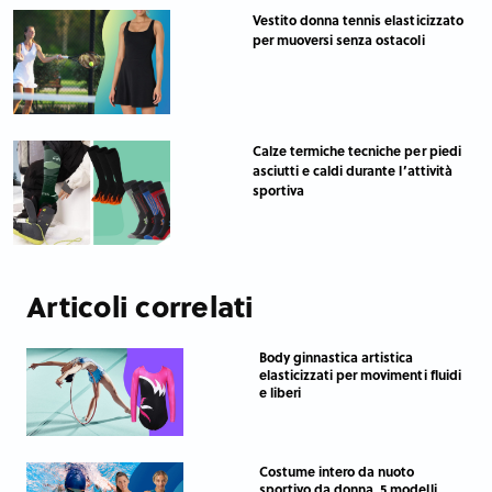
Vestito donna tennis elasticizzato
per muoversi senza ostacoli
Calze termiche tecniche per piedi
asciutti e caldi durante l’attività
sportiva
Articoli correlati
Body ginnastica artistica
elasticizzati per movimenti fluidi
e liberi
Costume intero da nuoto
sportivo da donna, 5 modelli