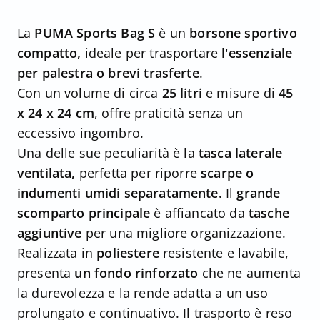
La
PUMA Sports Bag S
è un
borsone sportivo
compatto,
ideale per trasportare
l'essenziale
per palestra o brevi trasferte
.
Con un volume di circa
25 litri
e misure di
45
x 24 x 24 cm
, offre praticità senza un
eccessivo ingombro.
Una delle sue peculiarità è la
tasca laterale
ventilata,
perfetta per riporre
scarpe o
indumenti umidi separatamente.
Il
grande
scomparto principale
è affiancato da
tasche
aggiuntive
per una migliore organizzazione.
Realizzata in
poliestere
resistente e lavabile,
presenta
un fondo rinforzato
che ne aumenta
la durevolezza e la rende adatta a un uso
prolungato e continuativo. Il trasporto è reso