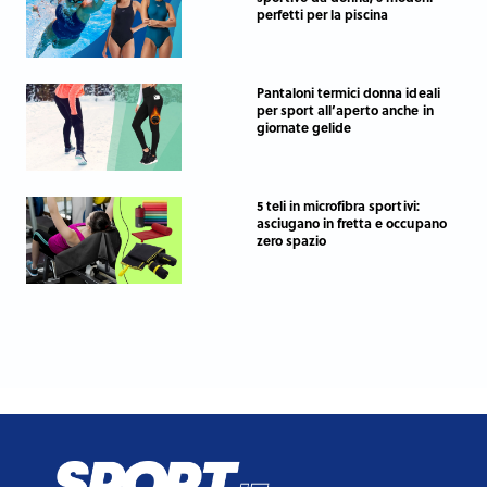
perfetti per la piscina
Pantaloni termici donna ideali
per sport all’aperto anche in
giornate gelide
5 teli in microfibra sportivi:
asciugano in fretta e occupano
zero spazio