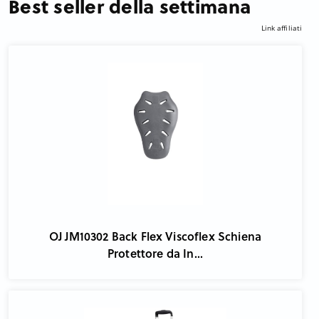
Best seller della settimana
Link affiliati
OJ JM10302 Back Flex Viscoflex Schiena
Protettore da In...