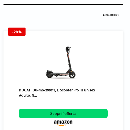
Link affiliati
-28%
DUCATI Du-mo-210013, E Scooter Pro III Unisex
Adulto, N...
Scopri l'offerta