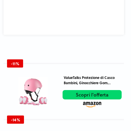
-11%
ValueTalks Protezione di Casco
Bambini, Ginocchiere Gom...
Scopri l'offerta
-14%