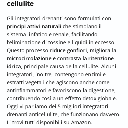
cellulite
Gli integratori drenanti sono formulati con
principi attivi naturali c
he stimolano il
sistema linfatico e renale, facilitando
l’eliminazione di tossine e liquidi in eccesso.
Questo processo
riduce gonfiori, migliora la
microcircolazione e contrasta la ritenzione
idrica,
principale causa della cellulite. Alcuni
integratori, inoltre, contengono enzimi e
estratti vegetali che agiscono anche come
antinfiammatori e favoriscono la digestione,
contribuendo così a un effetto detox globale.
Oggi vi parliamo dei 5 migliori integratori
drenanti anticellulite, che funzionano davvero.
Li trovi tutti disponibili su Amazon.