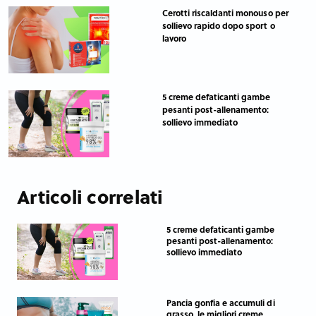
Cerotti riscaldanti monouso per
sollievo rapido dopo sport o
lavoro
5 creme defaticanti gambe
pesanti post-allenamento:
sollievo immediato
Articoli correlati
5 creme defaticanti gambe
pesanti post-allenamento:
sollievo immediato
Pancia gonfia e accumuli di
grasso, le migliori creme