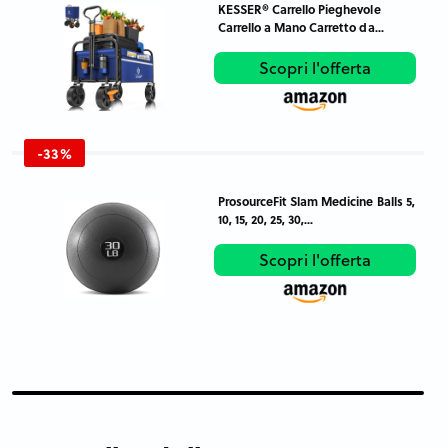
KESSER® Carrello Pieghevole
Carrello a Mano Carretto da...
Scopri l'offerta
-33%
ProsourceFit Slam Medicine Balls 5,
10, 15, 20, 25, 30,...
Scopri l'offerta