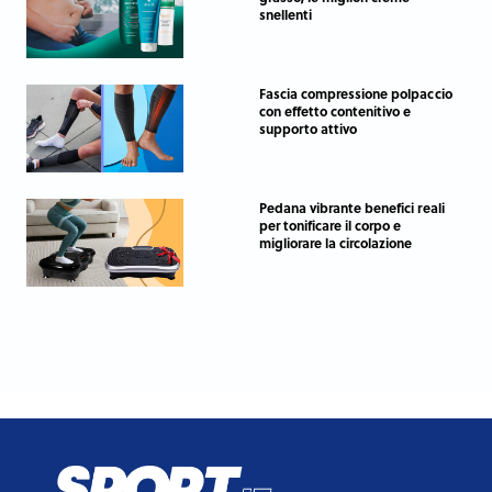
snellenti
Fascia compressione polpaccio
con effetto contenitivo e
supporto attivo
Pedana vibrante benefici reali
per tonificare il corpo e
migliorare la circolazione