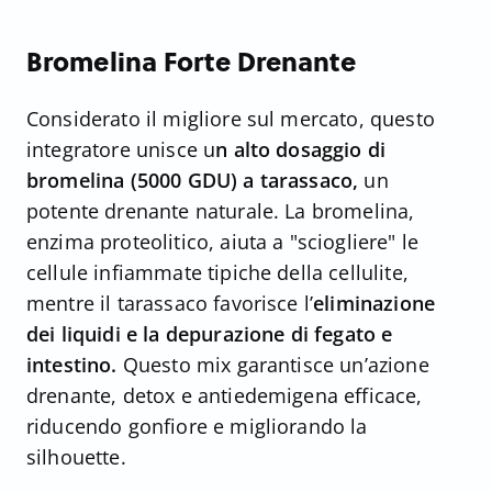
Bromelina Forte Drenante
Considerato il migliore sul mercato, questo
integratore unisce u
n alto dosaggio di
bromelina (5000 GDU) a tarassaco,
un
potente drenante naturale. La bromelina,
enzima proteolitico, aiuta a "sciogliere" le
cellule infiammate tipiche della cellulite,
mentre il tarassaco favorisce l’
eliminazione
dei liquidi e la depurazione di fegato e
intestino.
Questo mix garantisce un’azione
drenante, detox e antiedemigena efficace,
riducendo gonfiore e migliorando la
silhouette.