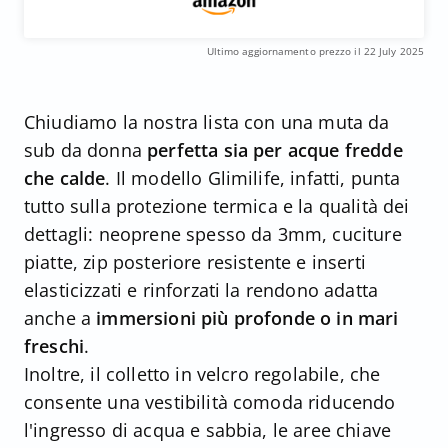
Ultimo aggiornamento prezzo il 22 July 2025
Chiudiamo la nostra lista con una muta da
sub da donna
perfetta sia per acque fredde
che calde
. Il modello Glimilife, infatti, punta
tutto sulla protezione termica e la qualità dei
dettagli: neoprene spesso da 3mm, cuciture
piatte, zip posteriore resistente e inserti
elasticizzati e rinforzati la rendono adatta
anche a
immersioni più profonde o in mari
freschi
.
Inoltre, il colletto in velcro regolabile, che
consente una vestibilità comoda riducendo
l'ingresso di acqua e sabbia, le aree chiave