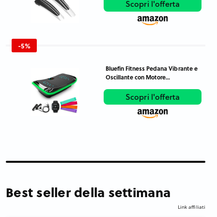
Scopri l'offerta
-5%
Bluefin Fitness Pedana Vibrante e
Oscillante con Motore...
Scopri l'offerta
Best seller della settimana
Link affiliati