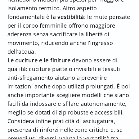
isolamento termico. Altro aspetto
fondamentale è la
vestibilità
: le mute pensate
per il corpo femminile offrono maggiore
aderenza senza sacrificare la libertà di
movimento, riducendo anche l’ingresso
dell’acqua.
Le cuciture e le finiture
devono essere di
qualità: cuciture piatte o invisibili e tessuti
anti-sfregamento aiutano a prevenire
irritazioni anche dopo utilizzi prolungati. È poi
anche importante scegliere modelli che siano
facili da indossare e sfilare autonomamente,
meglio se dotati di zip robuste e accessibili.
Considera infine praticità di asciugatura,
presenza di rinforzi nelle zone critiche e, se
prevedi usi diversi, valuta la versatilità tra