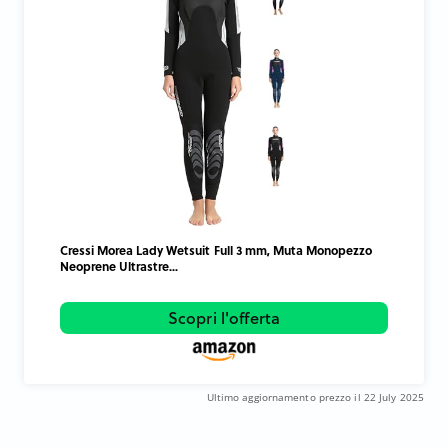
Cressi Morea Lady Wetsuit Full 3 mm, Muta Monopezzo
Neoprene Ultrastre...
Scopri l'offerta
Ultimo aggiornamento prezzo il 22 July 2025