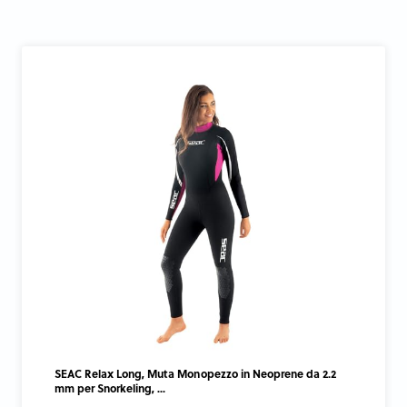
SEAC Relax Long, Muta Monopezzo in Neoprene da 2.2
mm per Snorkeling, ...