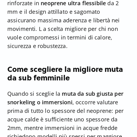
rinforzate in
neoprene ultra flessibile
da 2
mm e il design attillato e sagomato
assicurano massima aderenza e libertà nei
movimenti. L a scelta migliore per chi non
vuole compromessi in termini di calore,
sicurezza e robustezza.
Come scegliere la migliore muta
da sub femminile
Quando si sceglie la
muta da sub giusta per
snorkeling o immersioni
, occorre valutare
prima di tutto lo spessore del neoprene: per
acque calde è sufficiente uno spessore da
2mm, mentre immersioni in acque fredde
richiedono modelli più spessi per maggiore