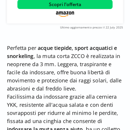
Scopri l'offerta
Ultimo aggiornamento prezzo il 22 July 2025
Perfetta per
acque tiepide, sport acquatici e
snorkeling
, la muta corta ZCCO è realizzata in
neoprene da 3 mm. Leggera, traspirante e
facile da indossare, offre buona libertà di
movimento e protezione dai raggi solari, dalle
abrasioni e dal freddo lieve.
Facilissima da indossare grazie alla cerniera
YKK, resistente all'acqua salata e con denti
sovrapposti per ridurre al minimo le perdite,
fissata ad una cinghia che consente di
indossare la muta senza aiuto
, ha un colletto