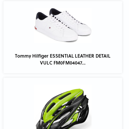
Tommy Hilfiger ESSENTIAL LEATHER DETAIL
VULC FM0FM04047...