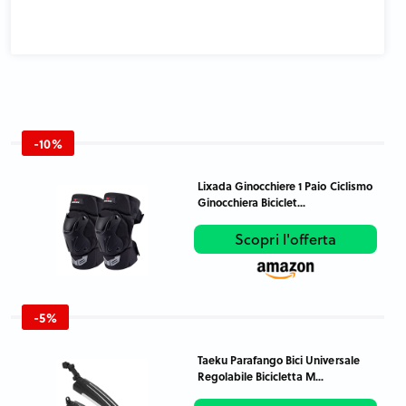
-10%
Lixada Ginocchiere 1 Paio Ciclismo
Ginocchiera Biciclet...
Scopri l'offerta
-5%
Taeku Parafango Bici Universale
Regolabile Bicicletta M...