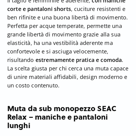
Il taglio è femminile e aderente,
con maniche
corte e pantaloni shorts
, cuciture resistenti e
ben rifinite e una buona libertà di movimento.
Perfetta per acque temperate, permette una
grande libertà di movimento grazie alla sua
elasticità, ha una vestibilità aderente ma
confortevole e si asciuga velocemente,
risultando
estremamente pratica e comoda
.
La scelta giusta per chi cerca una muta capace
di unire materiali affidabili, design moderno e
un costo contenuto.
Muta da sub monopezzo SEAC
Relax – maniche e pantaloni
lunghi