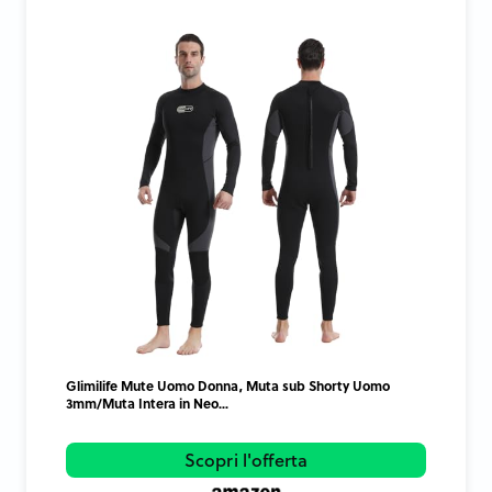
Glimilife Mute Uomo Donna, Muta sub Shorty Uomo
3mm/Muta Intera in Neo...
Scopri l'offerta