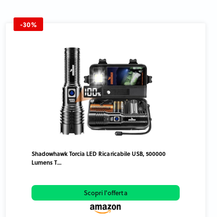
-30%
Shadowhawk Torcia LED Ricaricabile USB, 500000
Lumens T...
Scopri l'offerta