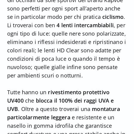
Gli occhiali da sole sportivi del brand Kapvoe
sono perfetti per ogni sport all’aperto anche
se in particolar modo per chi pratica
ciclismo
.
Li troverai con ben
4 lenti intercambiabili
, per
ogni tipo di luce: quelle nere sono polarizzate,
eliminano i riflessi indesiderati e ripristinano i
colori reali; le lenti HD Clear sono adatte per
condizioni di poca luce o quando il tempo è
nuvoloso; quelle gialle infine sono pensate
per ambienti scuri o notturni.
Tutte hanno un
rivestimento protettivo
UV400
che
blocca il 100% dei raggi UVA e
UVB
. Oltre a questo troverai una
montatura
particolarmente leggera
e resistente e un
nasello in gomma idrofila che garantisce