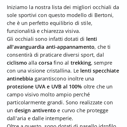
Iniziamo la nostra lista dei migliori occhiali da
sole sportivi con questo modello di Bertoni,
che è un perfetto equilibrio di stile,
funzionalità e chiarezza visiva.
Gli occhiali sono infatti dotati di
lenti
all'avanguardia anti-appannamento
, che ti
consentirà di praticare diversi sport, dal
ciclismo
alla
corsa
fino al
trekking
, sempre
con una visione cristallina. Le
lenti specchiate
antinebbia
garantiscono inoltre una
protezione UVA e UVB al 100%
oltre che un
campo visivo molto ampio perché
particolarmente grandi. Sono realizzate con
un
design antivento
e curvo che protegge
dall'aria e dalle intemperie.
Oltre a questo, sono dotati di nasello idrofilo