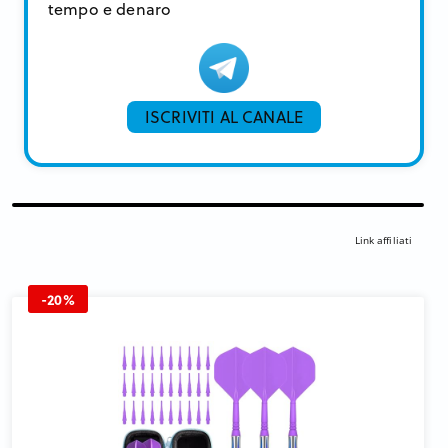
tempo e denaro
ISCRIVITI AL CANALE
Link affiliati
-20%