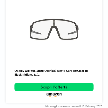
Oakley Oo9406 Sutro Occhiali, Matte Carbon/Clear To
Black Iridium, 37/...
Scopri l'offerta
Ultimo aggiornamento prezzo il 18 February 2025