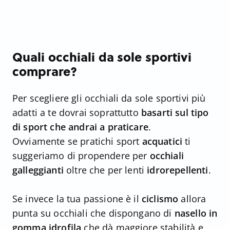
Quali occhiali da sole sportivi
comprare?
Per scegliere gli occhiali da sole sportivi più
adatti a te dovrai soprattutto
basarti sul tipo
di sport che andrai a praticare
.
Ovviamente se pratichi sport
acquatici
ti
suggeriamo di propendere per
occhiali
galleggianti
oltre che per lenti
idrorepellenti
.
Se invece la tua passione è il
ciclismo
allora
punta su occhiali che dispongano di
nasello in
gomma idrofila
che dà maggiore stabilità e