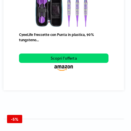
CyeeLife Freccette con Punta in plastica, 90%
tungsteno...
Scopri l'offerta
-5%