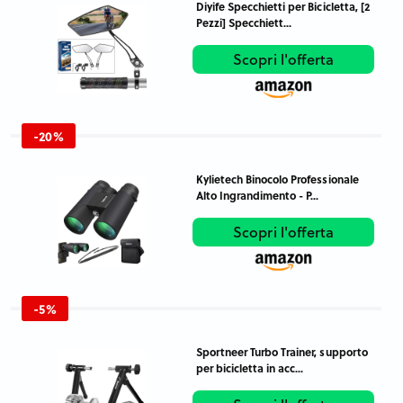
Diyife Specchietti per Bicicletta, [2
Pezzi] Specchiett...
Scopri l'offerta
-20%
Kylietech Binocolo Professionale
Alto Ingrandimento - P...
Scopri l'offerta
-5%
Sportneer Turbo Trainer, supporto
per bicicletta in acc...