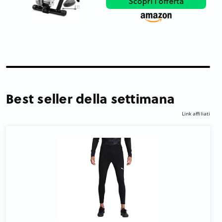
Scopri l'offerta
Best seller della settimana
Link affiliati