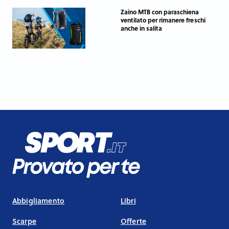
Zaino MTB con paraschiena
ventilato per rimanere freschi
anche in salita
Abbigliamento
Libri
Scarpe
Offerte