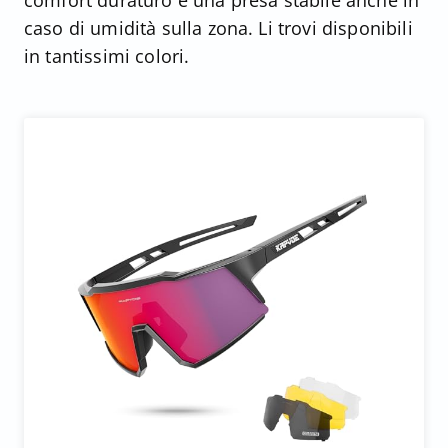
comfort duraturo e una presa stabile anche in
caso di umidità sulla zona. Li trovi disponibili
in tantissimi colori.