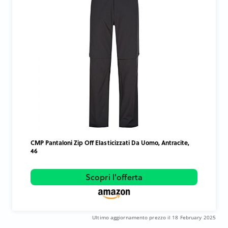
CMP Pantaloni Zip Off Elasticizzati Da Uomo, Antracite,
46
Scopri l'offerta
Ultimo aggiornamento prezzo il 18 February 2025