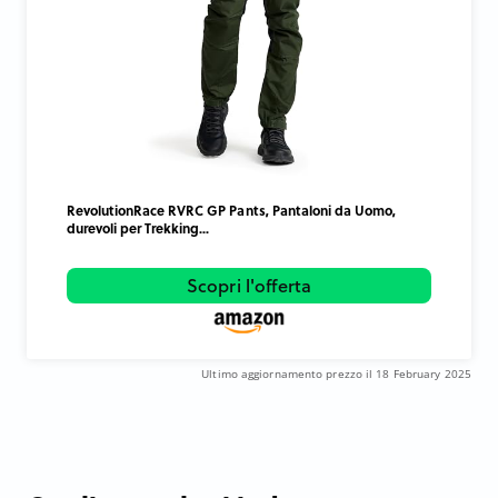
RevolutionRace RVRC GP Pants, Pantaloni da Uomo,
durevoli per Trekking...
Scopri l'offerta
Ultimo aggiornamento prezzo il 18 February 2025