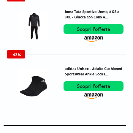
Joma Tuta Sportivo Uomo, 8XS a
3XL - Giacca con Collo A...
Scopri l'offerta
-42%
adidas Unisex - Adulto Cushioned
Sportswear Ankle Socks...
Scopri l'offerta