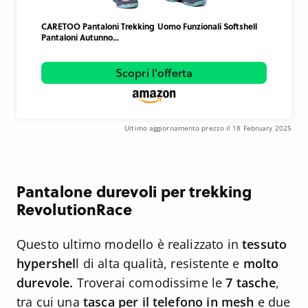
CARETOO Pantaloni Trekking Uomo Funzionali Softshell
Pantaloni Autunno...
Scopri l'offerta
Ultimo aggiornamento prezzo il 18 February 2025
Pantalone durevoli per trekking
RevolutionRace
Questo ultimo modello è realizzato in
tessuto
hypershel
l di alta qualità, resistente e
molto
durevole.
Troverai comodissime le
7 tasche
,
tra cui una
tasca per il telefono in mesh
e due