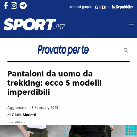
Parte del gruppo
e
Pantaloni da uomo da
trekking: ecco 5 modelli
imperdibili
Aggiornato il 18 February 2025
Giulia Mariotti
di
Link affiliati