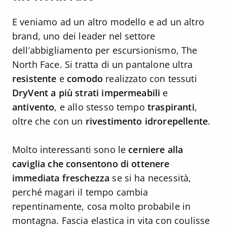
E veniamo ad un altro modello e ad un altro
brand, uno dei leader nel settore
dell’abbigliamento per escursionismo, The
North Face. Si tratta di un pantalone ultra
resistente
e
comodo
realizzato con tessuti
DryVent a più strati impermeabili
e
antivento
, e allo stesso tempo
traspiranti
,
oltre che con un
rivestimento idrorepellente
.
Molto interessanti sono le
cerniere alla
caviglia che consentono di ottenere
immediata freschezza
se si ha necessità,
perché magari il tempo cambia
repentinamente, cosa molto probabile in
montagna. Fascia elastica in vita con coulisse