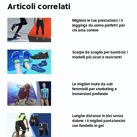
Articoli correlati
Migliora le tue prestazioni: i 5
leggings da uomo perfetti per
chi ama correre
Scarpe da scoglio per bambini: i
modelli più sicuri e resistenti
Le migliori mute da sub
femminili per snorkeling e
immersioni profonde
Lunghe distanze in bici senza
dolore: i 5 migliori pantaloncini
con fondello in gel