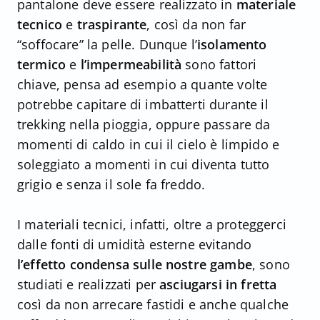
pantalone deve essere realizzato in
materiale
tecnico
e
traspirante
, così da non far
“soffocare” la pelle. Dunque l’
isolamento
termico
e
l’impermeabilità
sono fattori
chiave, pensa ad esempio a quante volte
potrebbe capitare di imbatterti durante il
trekking nella pioggia, oppure passare da
momenti di caldo in cui il cielo è limpido e
soleggiato a momenti in cui diventa tutto
grigio e senza il sole fa freddo.
I materiali tecnici, infatti, oltre a proteggerci
dalle fonti di umidità esterne evitando
l’effetto condensa sulle nostre gambe
, sono
studiati e realizzati per
asciugarsi in fretta
così da non arrecare fastidi e anche qualche