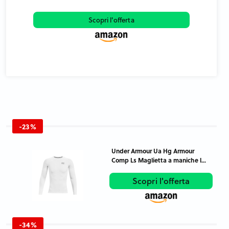
Scopri l'offerta
-23%
Under Armour Ua Hg Armour
Comp Ls Maglietta a maniche l...
Scopri l'offerta
-34%