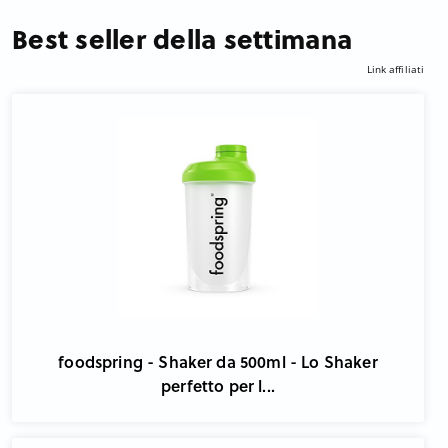
Best seller della settimana
Link affiliati
foodspring - Shaker da 500ml - Lo Shaker
perfetto per l...