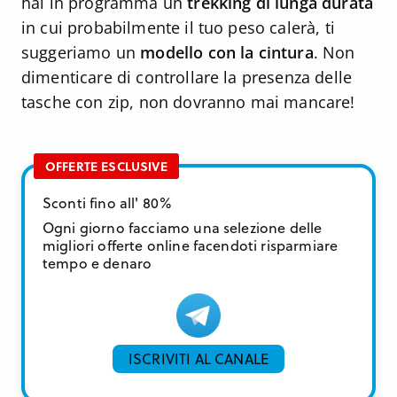
hai in programma un
trekking di lunga durata
in cui probabilmente il tuo peso calerà, ti
suggeriamo un
modello con la cintura
. Non
dimenticare di controllare la presenza delle
tasche con zip, non dovranno mai mancare!
OFFERTE ESCLUSIVE
Sconti fino all' 80%
Ogni giorno facciamo una selezione delle
migliori offerte online facendoti risparmiare
tempo e denaro
ISCRIVITI AL CANALE