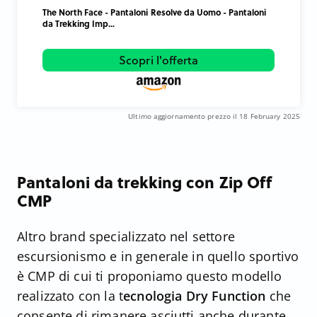
The North Face - Pantaloni Resolve da Uomo - Pantaloni
da Trekking Imp...
Scopri l'offerta
Ultimo aggiornamento prezzo il 18 February 2025
Pantaloni da trekking con Zip Off
CMP
Altro brand specializzato nel settore
escursionismo e in generale in quello sportivo
è CMP di cui ti proponiamo questo modello
realizzato con la t
ecnologia Dry Function
che
consente di rimanere asciutti anche durante