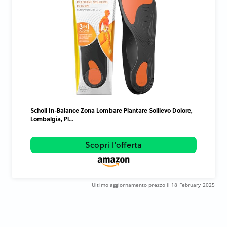
Scholl In-Balance Zona Lombare Plantare Sollievo Dolore,
Lombalgia, Pl...
Scopri l'offerta
Ultimo aggiornamento prezzo il 18 February 2025