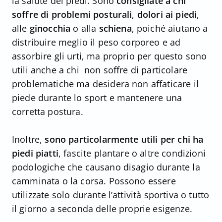
la salute dei piedi. Sono
consigliate a chi
soffre di problemi posturali
,
dolori ai piedi
,
alle
ginocchia
o alla
schiena
, poiché aiutano a
distribuire meglio il peso corporeo e ad
assorbire gli urti, ma proprio per questo sono
utili anche a chi non soffre di particolare
problematiche ma desidera non affaticare il
piede durante lo sport e mantenere una
corretta postura.
Inoltre,
sono particolarmente utili per chi ha
piedi piatti
, fascite plantare o altre condizioni
podologiche che causano disagio durante la
camminata o la corsa. Possono essere
utilizzate solo durante l’attività sportiva o tutto
il giorno a seconda delle proprie esigenze.