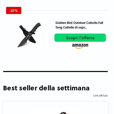
-27%
Golden Bird Outdoor Coltello Full
Tang Coltello di sopr...
Scopri l'offerta
Best seller della settimana
Link affiliati