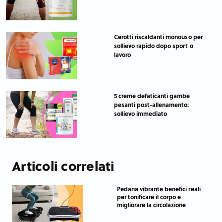
Cerotti riscaldanti monouso per
sollievo rapido dopo sport o
lavoro
5 creme defaticanti gambe
pesanti post-allenamento:
sollievo immediato
Articoli correlati
Pedana vibrante benefici reali
per tonificare il corpo e
migliorare la circolazione