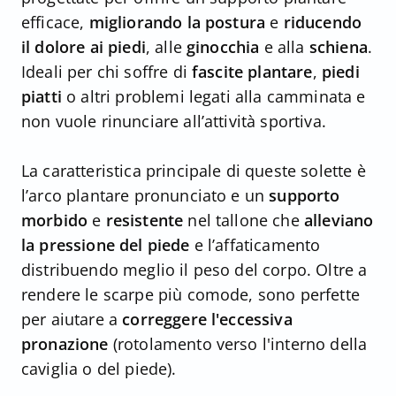
efficace,
migliorando la postura
e
riducendo
il dolore ai piedi
, alle
ginocchia
e alla
schiena
.
Ideali per chi soffre di
fascite plantare
,
piedi
piatti
o altri problemi legati alla camminata e
non vuole rinunciare all’attività sportiva.
La caratteristica principale di queste solette è
l’arco plantare pronunciato e un
supporto
morbido
e
resistente
nel tallone che
alleviano
la pressione del piede
e l’affaticamento
distribuendo meglio il peso del corpo. Oltre a
rendere le scarpe più comode, sono perfette
per aiutare a
correggere l'eccessiva
pronazione
(rotolamento verso l'interno della
caviglia o del piede).