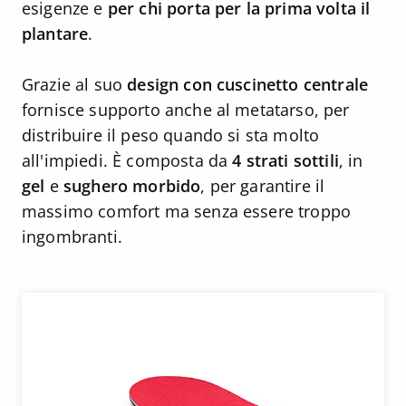
esigenze e
per chi porta per la prima volta il
plantare
.
Grazie al suo
design con cuscinetto centrale
fornisce supporto anche al metatarso, per
distribuire il peso quando si sta molto
all'impiedi. È composta da
4 strati sottili
, in
gel
e
sughero morbido
, per garantire il
massimo comfort ma senza essere troppo
ingombranti.