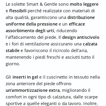
Le solette Smart & Gentle sono
molto leggere
e
flessibili
perché realizzate con materiali di
alta qualità, garantiscono una
distribuzione
uniforme della pressione
e un
efficace
assorbimento degli urti
, riducendo
l'affaticamento del piede. Il
design antiscivolo
e i fori di ventilazione assicurano una
calzata
stabile
e favoriscono il ricircolo dell’aria,
mantenendo i piedi freschi e asciutti tutto il
giorno.
Gli
inserti in gel
e il cuscinetto in tessuto nella
zona anteriore del piede offrono
un’ammortizzazione extra
, migliorando il
comfort in ogni tipo di calzatura, dalle scarpe
sportive a quelle eleganti o da lavoro. Inoltre,