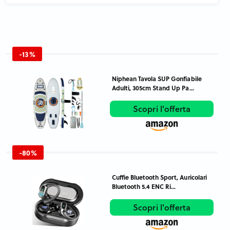
-13%
Niphean Tavola SUP Gonfiabile
Adulti, 305cm Stand Up Pa...
Scopri l'offerta
-80%
Cuffie Bluetooth Sport, Auricolari
Bluetooth 5.4 ENC Ri...
Scopri l'offerta