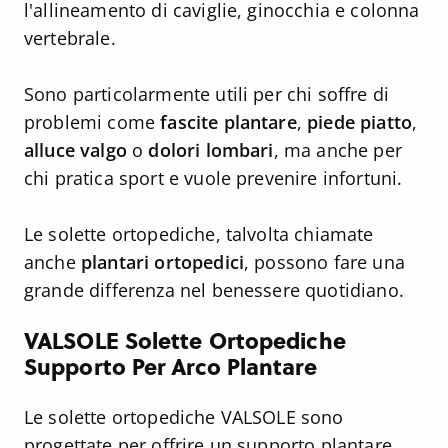
l'allineamento di caviglie, ginocchia e colonna
vertebrale.
Sono particolarmente utili per chi soffre di
problemi come
fascite plantare
,
piede piatto
,
alluce valgo
o
dolori lombari
, ma anche per
chi pratica sport e vuole prevenire infortuni.
Le solette ortopediche, talvolta chiamate
anche
plantari ortopedici
, possono fare una
grande differenza nel benessere quotidiano.
VALSOLE Solette Ortopediche
Supporto Per Arco Plantare
Le solette ortopediche VALSOLE sono
progettate per offrire un supporto plantare