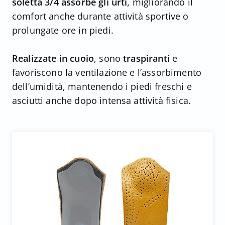
soletta 3/4 assorbe gli urti,
migliorando il
comfort anche durante attività sportive o
prolungate ore in piedi.
Realizzate in cuoio
, sono
traspiranti
e
favoriscono la ventilazione e l’assorbimento
dell’umidità, mantenendo i piedi freschi e
asciutti anche dopo intensa attività fisica.