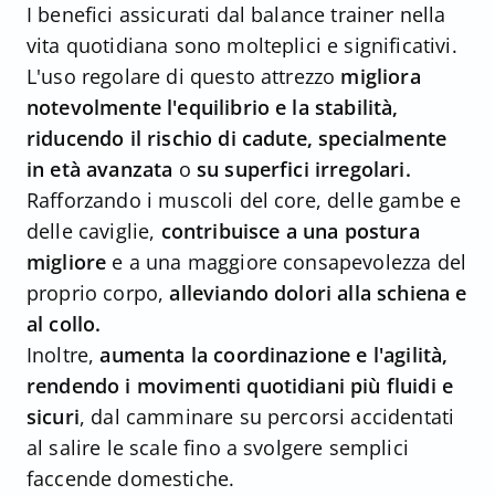
I benefici assicurati dal balance trainer nella
vita quotidiana sono molteplici e significativi.
L'uso regolare di questo attrezzo
migliora
notevolmente l'equilibrio e la stabilità,
riducendo il rischio di cadute, specialmente
in età avanzata
o
su superfici irregolari.
Rafforzando i muscoli del core, delle gambe e
delle caviglie,
contribuisce a una postura
migliore
e a una maggiore consapevolezza del
proprio corpo,
alleviando dolori alla schiena e
al collo.
Inoltre,
aumenta la coordinazione e l'agilità,
rendendo i movimenti quotidiani più fluidi e
sicuri
, dal camminare su percorsi accidentati
al salire le scale fino a svolgere semplici
faccende domestiche.