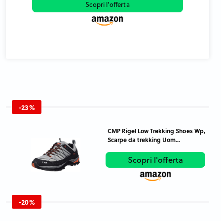
Scopri l'offerta
-23%
CMP Rigel Low Trekking Shoes Wp,
Scarpe da trekking Uom...
Scopri l'offerta
-20%