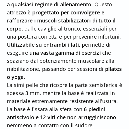
a qualsiasi regime di allenamento
. Questo
attrezzo è
progettato per coinvolgere e
rafforzare i muscoli stabilizzatori di tutto il
corpo,
dalle caviglie al tronco, essenziali per
una postura corretta e per prevenire infortuni.
Utilizzabile su entrambi i lati,
permette di
eseguire
una vasta gamma di esercizi
che
spaziano dal potenziamento muscolare alla
riabilitazione, passando per sessioni di
pilates
o yoga.
La similpelle che ricopre la parte semisferica è
spessa 3 mm, mentre la base è realizzata in
materiale estremamente resistente all'usura.
La base è fissata alla sfera con
6 piedini
antiscivolo e 12 viti che non arrugginiscono
nemmeno a contatto con il sudore.