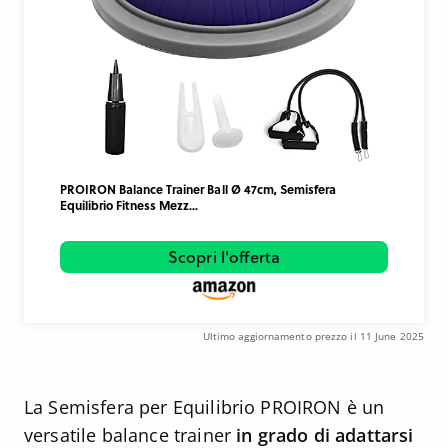
PROIRON Balance Trainer Ball Ø 47cm, Semisfera
Equilibrio Fitness Mezz...
Scopri l'offerta
Ultimo aggiornamento prezzo il 11 June 2025
La Semisfera per Equilibrio PROIRON è un
versatile balance trainer
in grado di adattarsi