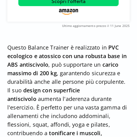
Scopri l'offerta
Ultimo aggiornamento prezzo il 11 June 2025
Questo Balance Trainer è realizzato in
PVC
ecologico e atossico con una robusta base in
ABS antiscivolo
, può supportare un
carico
massimo di 200 kg
, garantendo sicurezza e
durabilità anche alle persone più corpulente.
Il suo
design con superficie
antiscivolo
aumenta l'aderenza durante
l'esercizio. È perfetto per una vasta gamma di
allenamenti che includono addominali,
flessioni, squat, affondi, yoga e pilates,
contribuendo a
tonificare i muscoli,