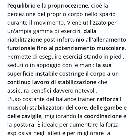
l'equilibrio e la propriocezione,
cioè la
percezione del proprio corpo nello spazio
durante il movimento. Viene utilizzato per
un'ampia gamma di esercizi,
dalla
riabilitazione post-infortunio all'allenamento
funzionale fino al potenziamento muscolare.
Permette di eseguire esercizi stando in piedi,
seduti o in appoggio con le mani:
la sua
superficie instabile costringe il corpo a un
continuo lavoro di stabilizzazione
che
assicura benefici davvero notevoli.
L'uso costante del balance trainer
rafforza i
muscoli stabilizzatori del core, delle gambe e
delle caviglie,
migliorando la
coordinazione
e
la
postura
. È ideale per aumentare la forza
esplosiva negli atleti e per migliorare la