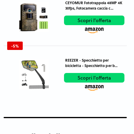
CEYOMUR Fototrappola 48MP 4K
30fps, Fotocamera caccia c...
Scopri l'offerta
-5%
REEZER - Specchietto per
bicicletta - Specchietto per b...
Scopri l'offerta