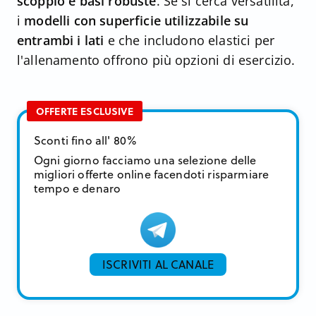
scoppio e basi robuste
. Se si cerca versatilità,
i
modelli con superficie utilizzabile su
entrambi i lati
e che includono elastici per
l'allenamento offrono più opzioni di esercizio.
OFFERTE ESCLUSIVE
Sconti fino all' 80%
Ogni giorno facciamo una selezione delle
migliori offerte online facendoti risparmiare
tempo e denaro
ISCRIVITI AL CANALE