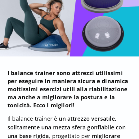
I balance trainer sono attrezzi utilissimi
per eseguire in maniera sicura e dinamica
moltissimi esercizi utili alla riabilitazione
ma anche a migliorare la postura e la
tonicità. Ecco i migliori!
Il balance trainer è
un attrezzo versatile,
solitamente una mezza sfera gonfiabile con
una base rigida
, progettato per
migliorare