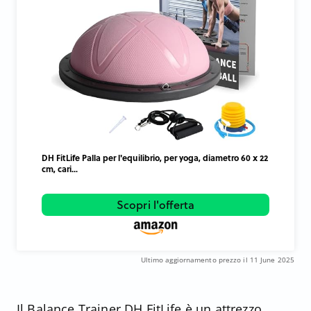
DH FitLife Palla per l'equilibrio, per yoga, diametro 60 x 22
cm, cari...
Scopri l'offerta
Ultimo aggiornamento prezzo il 11 June 2025
Il Balance Trainer DH FitLife è un attrezzo