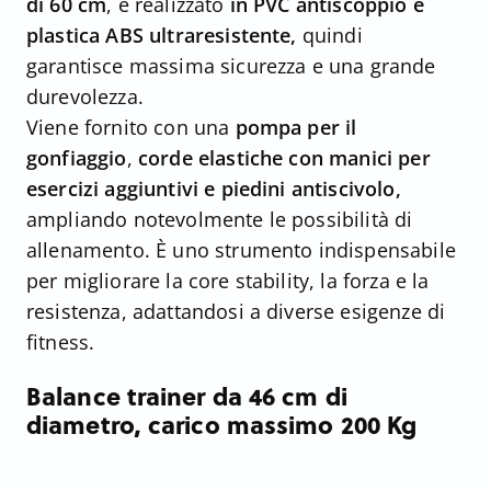
di 60 cm
, è realizzato
in PVC antiscoppio e
plastica ABS ultraresistente,
quindi
garantisce massima sicurezza e una grande
durevolezza.
Viene fornito con una
pompa per il
gonfiaggio
,
corde elastiche con manici per
esercizi aggiuntivi e piedini antiscivolo,
ampliando notevolmente le possibilità di
allenamento. È uno strumento indispensabile
per migliorare la core stability, la forza e la
resistenza, adattandosi a diverse esigenze di
fitness.
Balance trainer da 46 cm di
diametro, carico massimo 200 Kg