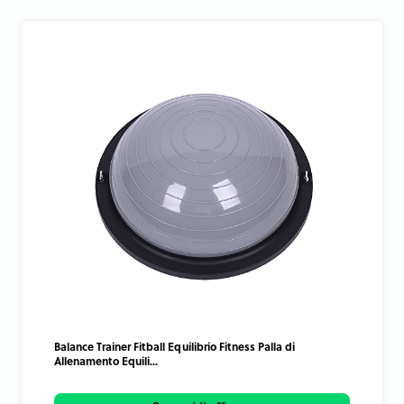
Balance Trainer Fitball Equilibrio Fitness Palla di
Allenamento Equili...