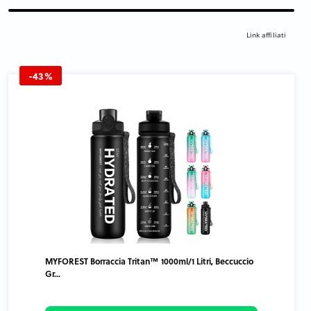
Link affiliati
-43%
MYFOREST Borraccia Tritan™ 1000ml/1 Litri, Beccuccio
Gr...