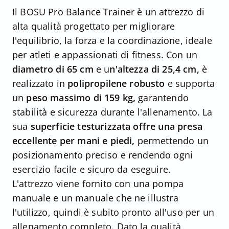
Il BOSU Pro Balance Trainer è un attrezzo di
alta qualità progettato per migliorare
l'equilibrio, la forza e la coordinazione, ideale
per atleti e appassionati di fitness. Con un
diametro di 65 cm
e u
n'altezza di 25,4 cm,
è
realizzato in
polipropilene robusto
e supporta
un
peso massimo di 159 kg,
garantendo
stabilità e sicurezza durante l'allenamento. La
sua
superficie testurizzata offre una presa
eccellente per mani e piedi,
permettendo un
posizionamento preciso e rendendo ogni
esercizio facile e sicuro da eseguire.
L'attrezzo viene fornito con una pompa
manuale e un manuale che ne illustra
l'utilizzo, quindi è subito pronto all'uso per un
allenamento completo. Dato la qualità