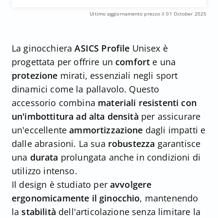
Ultimo aggiornamento prezzo il 01 October 2025
La ginocchiera
ASICS Profile
Unisex è
progettata per offrire un
comfort
e una
protezione
mirati, essenziali negli sport
dinamici come la pallavolo. Questo
accessorio combina
materiali resistenti con
un'imbottitura ad alta densità
per assicurare
un'eccellente
ammortizzazione
dagli impatti e
dalle abrasioni. La sua
robustezza
garantisce
una
durata
prolungata anche in condizioni di
utilizzo intenso.
Il design è studiato per
avvolgere
ergonomicamente il ginocchio
, mantenendo
la
stabilità
dell'articolazione senza limitare la