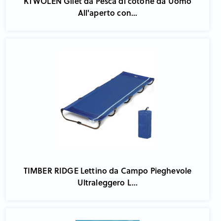
KTWOLEN Gilet da Pesca di cotone da Uomo
All'aperto con...
TIMBER RIDGE Lettino da Campo Pieghevole
Ultraleggero L...