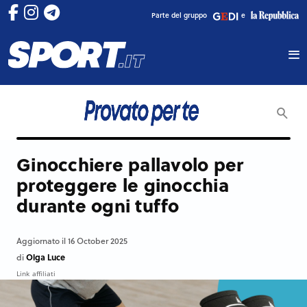
Parte del gruppo
e
Ginocchiere pallavolo per
proteggere le ginocchia
durante ogni tuffo
Aggiornato il 16 October 2025
Olga Luce
di
Link affiliati