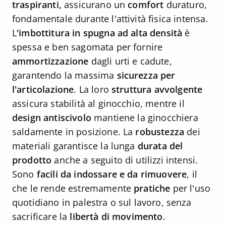
traspiranti,
assicurano un
comfort
duraturo,
fondamentale durante l'attività fisica intensa.
L
'imbottitura in spugna ad alta densità
è
spessa e ben sagomata per fornire
ammortizzazione
dagli urti e cadute,
garantendo la massima
sicurezza
per
l'articolazione
. La loro
struttura avvolgente
assicura stabilità al ginocchio, mentre il
design antiscivolo
mantiene la ginocchiera
saldamente in posizione. La
robustezza
dei
materiali garantisce la lunga
durata del
prodotto
anche a seguito di utilizzi intensi.
Sono
facili da indossare e da rimuovere
, il
che le rende estremamente
pratiche
per l'uso
quotidiano in palestra o sul lavoro, senza
sacrificare la
libertà di movimento
.