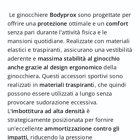
Le ginocchiere
Bodyprox
sono progettate per
offrire una
protezione
ottimale e un
comfort
senza pari durante l'attività fisica e le
mansioni quotidiane. Realizzate con materiali
elastici e traspiranti, assicurano una vestibilità
aderente e
massima stabilità al ginocchio
anche grazie al design ergonomico
della
ginocchiera
.
Questi accessori sportivi sono
realizzati in
materiali traspirant
i, che quindi
possono essere utilizzati a lungo senza
provocare sudorazione eccessiva.
L'
imbottitura ad alta densità
è
strategicamente posizionata per fornire
un'eccellente
ammortizzazione
contro gli
impatti,
riducendo la pressione