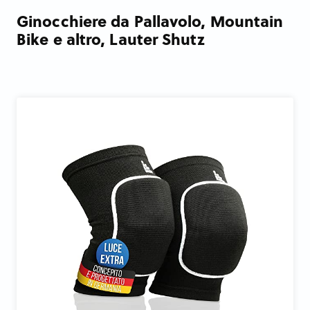
Ginocchiere da Pallavolo, Mountain
Bike e altro, Lauter Shutz