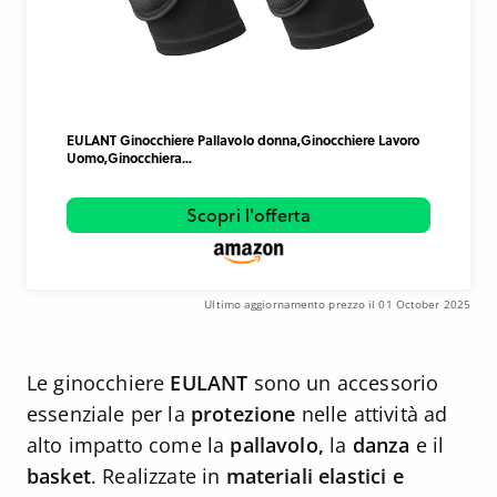
EULANT Ginocchiere Pallavolo donna,Ginocchiere Lavoro
Uomo,Ginocchiera...
Scopri l'offerta
Ultimo aggiornamento prezzo il 01 October 2025
Le ginocchiere
EULANT
sono un accessorio
essenziale per la
protezione
nelle attività ad
alto impatto come la
pallavolo,
la
danza
e il
basket
. Realizzate in
materiali elastici e