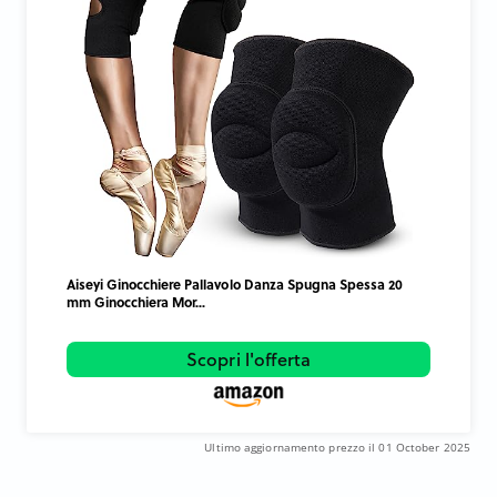
Aiseyi Ginocchiere Pallavolo Danza Spugna Spessa 20
mm Ginocchiera Mor...
Scopri l'offerta
Ultimo aggiornamento prezzo il 01 October 2025