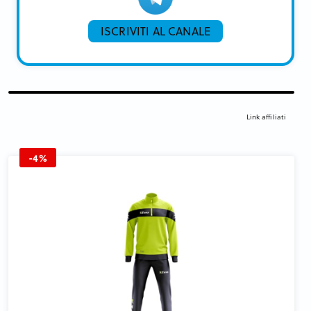
ISCRIVITI AL CANALE
Link affiliati
-4%