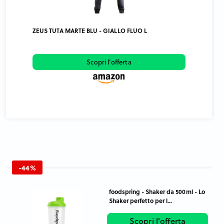
ZEUS TUTA MARTE BLU - GIALLO FLUO L
Scopri l'offerta
-44%
foodspring - Shaker da 500ml - Lo
Shaker perfetto per l...
Scopri l'offerta