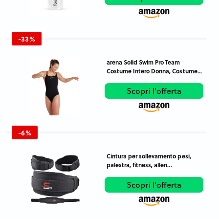
-33%
arena Solid Swim Pro Team
Costume Intero Donna, Costume...
Scopri l'offerta
-6%
Cintura per sollevamento pesi,
palestra, fitness, allen...
Scopri l'offerta