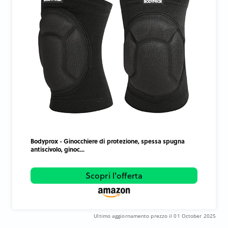
Bodyprox - Ginocchiere di protezione, spessa spugna
antiscivolo, ginoc...
Scopri l'offerta
Ultimo aggiornamento prezzo il 01 October 2025