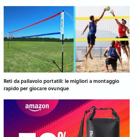
Reti da pallavolo portatili: le migliori a montaggio
rapido per giocare ovunque