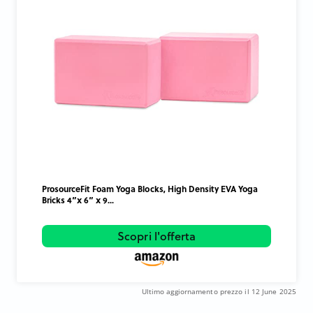
ProsourceFit Foam Yoga Blocks, High Density EVA Yoga
Bricks 4”x 6” x 9...
Scopri l'offerta
Ultimo aggiornamento prezzo il 12 June 2025