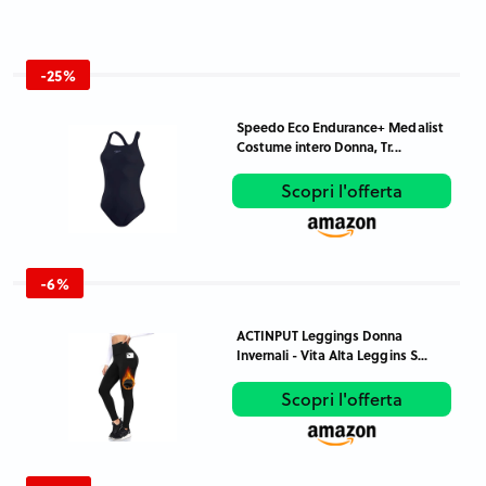
-25%
Speedo Eco Endurance+ Medalist
Costume intero Donna, Tr...
Scopri l'offerta
-6%
ACTINPUT Leggings Donna
Invernali - Vita Alta Leggins S...
Scopri l'offerta