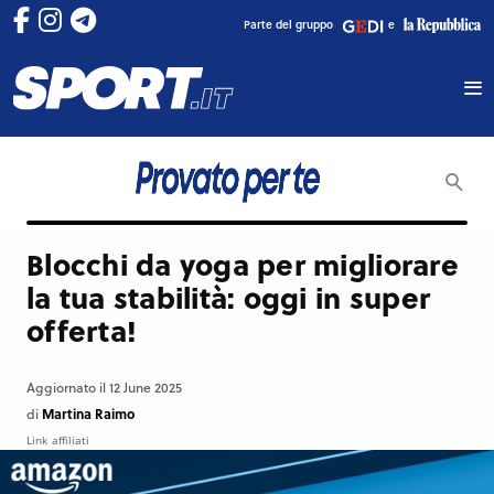
Parte del gruppo
e
Blocchi da yoga per migliorare
la tua stabilità: oggi in super
offerta!
Aggiornato il 12 June 2025
Martina Raimo
di
Link affiliati