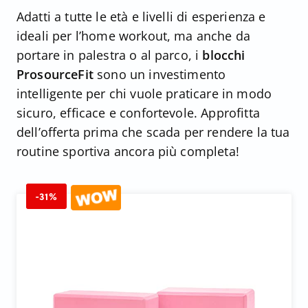
Adatti a tutte le età e livelli di esperienza e
ideali per l’home workout, ma anche da
portare in palestra o al parco, i
blocchi
ProsourceFit
sono un investimento
intelligente per chi vuole praticare in modo
sicuro, efficace e confortevole. Approfitta
dell’offerta prima che scada per rendere la tua
routine sportiva ancora più completa!
-31%