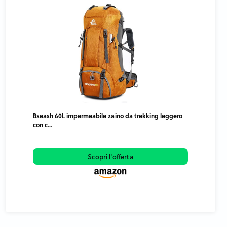
Bseash 60L impermeabile zaino da trekking leggero
con c...
Scopri l'offerta