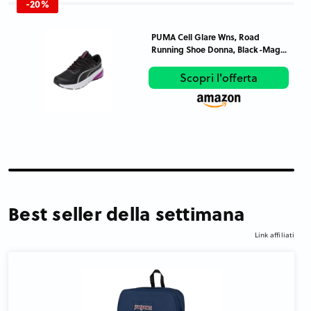
-20%
PUMA Cell Glare Wns, Road
Running Shoe Donna, Black-Mag...
Scopri l'offerta
Best seller della settimana
Link affiliati