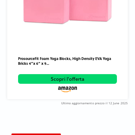
ProsourceFit Foam Yoga Blocks, High Density EVA Yoga
Bricks 4”x 6” x 9...
Scopri l'offerta
Ultimo aggiornamento prezzo il 12 June 2025