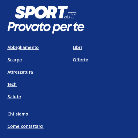
Abbigliamento
Libri
Scarpe
Offerte
Attrezzatura
Tech
Salute
Chi siamo
Come contattarci