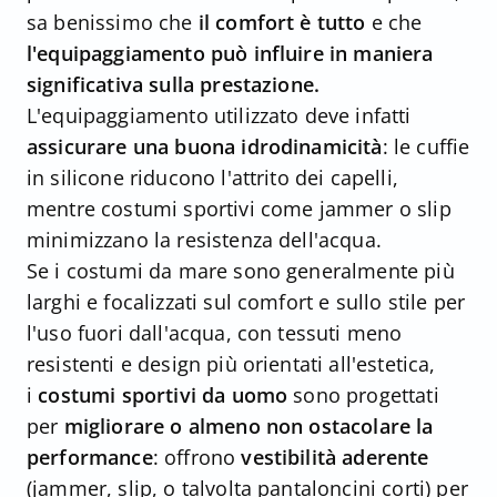
sa benissimo che
il comfort è tutto
e che
l'equipaggiamento può influire in maniera
significativa sulla prestazione.
L'equipaggiamento utilizzato deve infatti
assicurare una buona idrodinamicità
: le cuffie
in silicone riducono l'attrito dei capelli,
mentre costumi sportivi come jammer o slip
minimizzano la resistenza dell'acqua.
Se i costumi da mare sono generalmente più
larghi e focalizzati sul comfort e sullo stile per
l'uso fuori dall'acqua, con tessuti meno
resistenti e design più orientati all'estetica,
i
costumi sportivi da uomo
sono progettati
per
migliorare o almeno non ostacolare la
performance
: offrono
vestibilità aderente
(jammer, slip, o talvolta pantaloncini corti) per