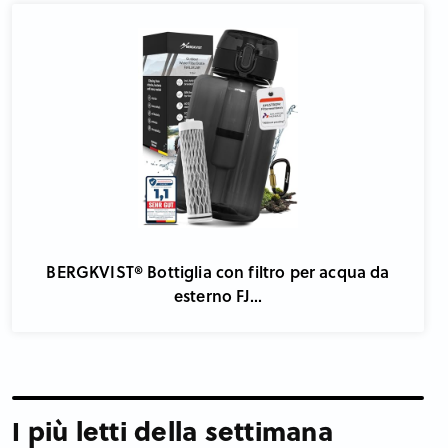
BERGKVIST® Bottiglia con filtro per acqua da
esterno FJ...
I più letti della settimana