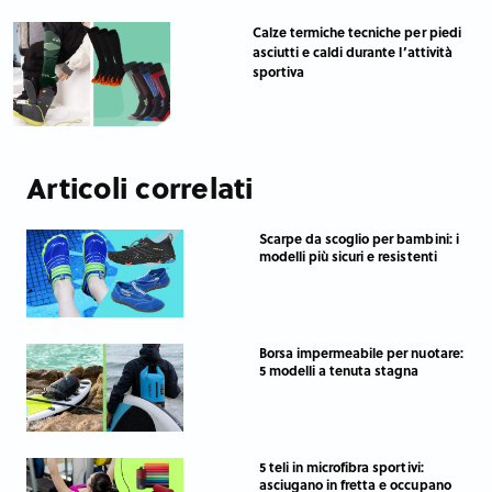
Calze termiche tecniche per piedi
asciutti e caldi durante l’attività
sportiva
Articoli correlati
Scarpe da scoglio per bambini: i
modelli più sicuri e resistenti
Borsa impermeabile per nuotare:
5 modelli a tenuta stagna
5 teli in microfibra sportivi:
asciugano in fretta e occupano