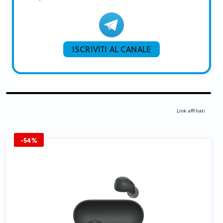
ISCRIVITI AL CANALE
Link affiliati
-54%