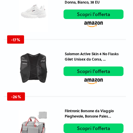
Donna, Bianco, 38 EU
Scopri l'offerta
-17%
Salomon Active Skin 4 No Flasks
Gilet Unisex da Corsa, ...
Scopri l'offerta
-26%
Flintronic Borsone da Viaggio
Pieghevole, Borsone Pales...
Scopri l'offerta