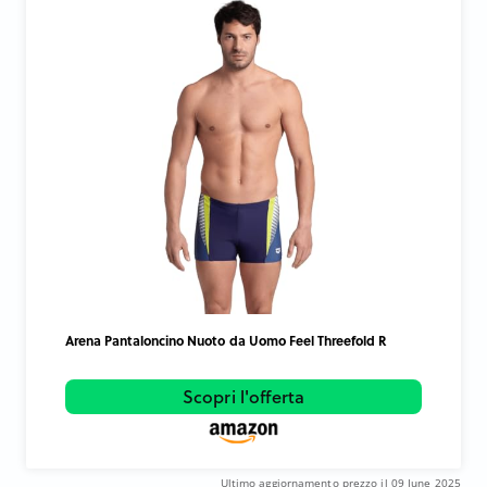
Arena Pantaloncino Nuoto da Uomo Feel Threefold R
Scopri l'offerta
Ultimo aggiornamento prezzo il 09 June 2025