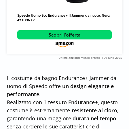
Speedo Uomo Eco Endurance+ II Jammer da nuoto, Nero,
42 IT/36 FR
Scopri l'offerta
Ultimo aggiornamento prezzo il 09 June 2025
Il costume da bagno Endurance+ Jammer da
uomo di Speedo offre
un design elegante e
performante
.
Realizzato con il
tessuto Endurance+
, questo
costume è estremamente
resistente al cloro,
garantendo una maggiore
durata nel tempo
senza perdere le sue caratteristiche di