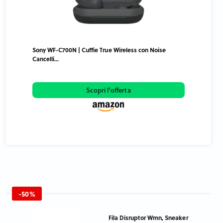
Sony WF-C700N | Cuffie True Wireless con Noise
Cancelli...
Scopri l'offerta
-50%
Fila Disruptor Wmn, Sneaker