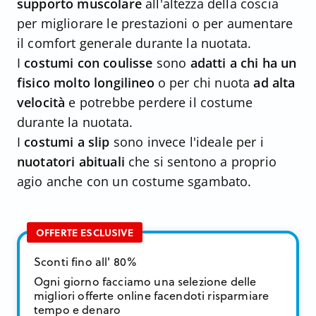
supporto muscolare
all'altezza della coscia
per migliorare le prestazioni o per aumentare
il comfort generale durante la nuotata.
I
costumi con coulisse
sono
adatti a chi ha un
fisico molto longilineo
o per chi nuota
ad alta
velocità
e potrebbe perdere il costume
durante la nuotata.
I
costumi a slip
sono invece l'ideale per i
nuotatori abituali
che si sentono a proprio
agio anche con un costume sgambato.
OFFERTE ESCLUSIVE
Sconti fino all' 80%
Ogni giorno facciamo una selezione delle
migliori offerte online facendoti risparmiare
tempo e denaro