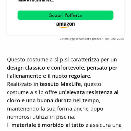
Mare e Piscina in Tes...
Scopri l'offerta
Ultimo aggiornamento prezzo il 09 June 2025
Questo costume a slip si caratterizza per un
design classico e confortevole, pensato per
l'allenamento e il nuoto regolare.
Realizzato in
tessuto MaxLife
, questo
costume a slip offre
un'elevata resistenza al
cloro e una buona durata nel tempo,
mantenendo la sua forma anche dopo
numerosi utilizzi in piscina.
Il
materiale è morbido al tatto
e assicura una