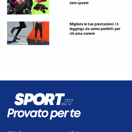
zero spazio
Migliora le tue prestazioni: i 5
leggings da uomo perfetti per
chi ama correre