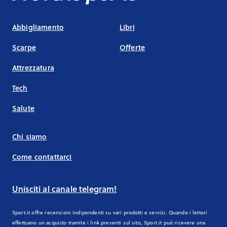
Abbigliamento
Libri
Scarpe
Offerte
Attrezzatura
Tech
Salute
Chi siamo
Come contattarci
Unisciti al canale telegram!
Sport.it offre recensioni indipendenti su vari prodotti e servizi. Quando i lettori
effettuano un acquisto tramite i link presenti sul sito, Sport.it può ricevere una