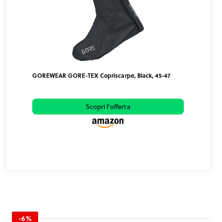
GOREWEAR GORE-TEX Copriscarpe, Black, 45-47
Scopri l'offerta
-6%