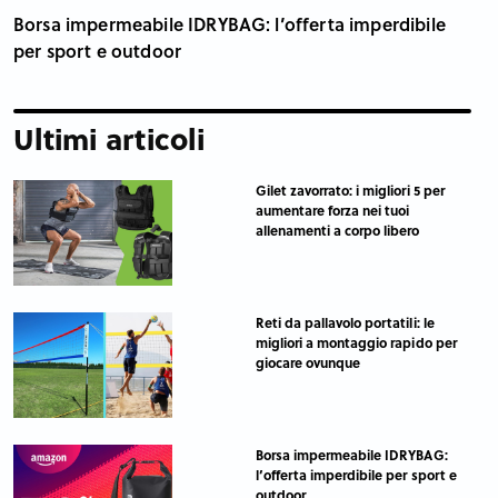
Borsa impermeabile IDRYBAG: l’offerta imperdibile
per sport e outdoor
Ultimi articoli
Gilet zavorrato: i migliori 5 per
aumentare forza nei tuoi
allenamenti a corpo libero
Reti da pallavolo portatili: le
migliori a montaggio rapido per
giocare ovunque
Borsa impermeabile IDRYBAG:
l’offerta imperdibile per sport e
outdoor