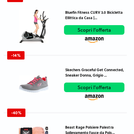
Bluefin Fitness CURV 3.0 Bicicletta
Ellittica da Casa |...
Scopri l'offerta
-14%
Skechers Graceful Get Connected,
Sneaker Donna, Grigio ...
Scopri l'offerta
-40%
Beast Rage Polsiere Palestra
Sollevamento Fasce da Pols...