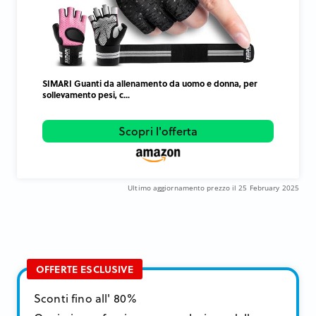
SIMARI Guanti da allenamento da uomo e donna, per
sollevamento pesi, c...
Scopri l'offerta
Ultimo aggiornamento prezzo il 25 February 2025
OFFERTE ESCLUSIVE
Sconti fino all' 80%