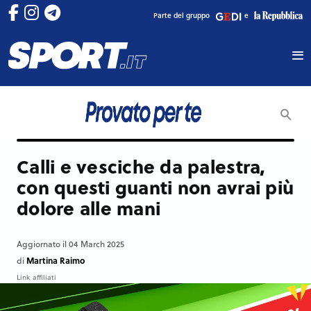
Parte del gruppo
e
Calli e vesciche da palestra,
con questi guanti non avrai più
dolore alle mani
Aggiornato il 04 March 2025
Martina Raimo
di
Link affiliati