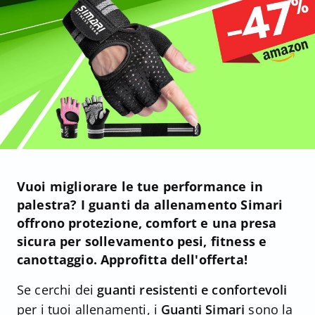
Vuoi migliorare le tue performance in
palestra? I guanti da allenamento Simari
offrono protezione, comfort e una presa
sicura per sollevamento pesi, fitness e
canottaggio. Approfitta dell'offerta!
Se cerchi dei
guanti resistenti e confortevoli
per i tuoi allenamenti, i
Guanti Simari
sono la