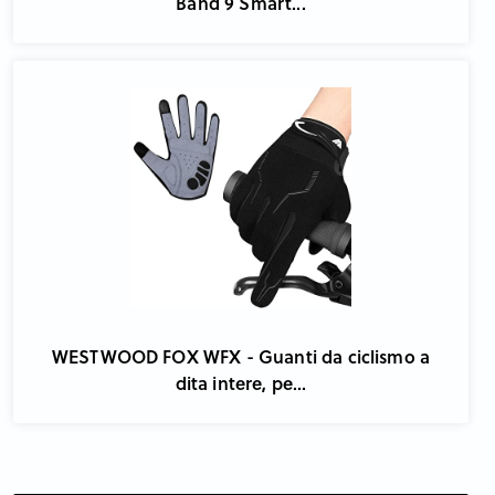
Band 9 Smart...
WESTWOOD FOX WFX - Guanti da ciclismo a
dita intere, pe...