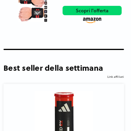
Scopri l'offerta
Best seller della settimana
Link affiliati