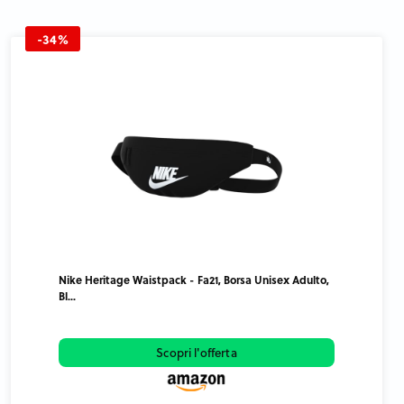
-34%
Nike Heritage Waistpack - Fa21, Borsa Unisex Adulto,
Bl...
Scopri l'offerta