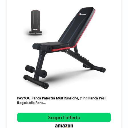
PASYOU Panca Palestra Multifunzione, 7 in 1 Panca Pesi
Regolabile,Panc...
Scopri l'offerta