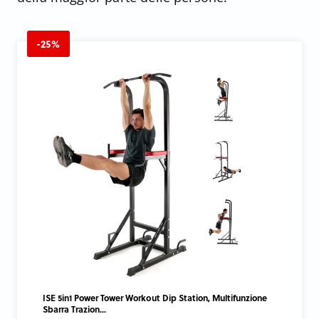
-25%
ISE 5in1 Power Tower Workout Dip Station, Multifunzione
Sbarra Trazion...