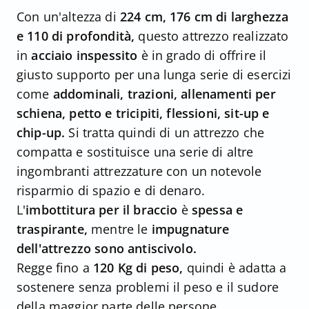
Con un'altezza di
224 cm, 176 cm di larghezza
e 110 di profondità,
questo attrezzo realizzato
in
acciaio inspessito
è in grado di offrire il
giusto supporto per una lunga serie di esercizi
come
addominali, trazioni, allenamenti per
schiena, petto e tricipiti, flessioni, sit-up e
chip-up.
Si tratta quindi di un attrezzo che
compatta e sostituisce una serie di altre
ingombranti attrezzature con un notevole
risparmio di spazio e di denaro.
L'
imbottitura per il braccio
è
spessa e
traspirante,
mentre le
impugnature
dell'attrezzo sono antiscivolo.
Regge fino a
120 Kg di peso,
quindi è adatta a
sostenere senza problemi il peso e il sudore
della maggior parte delle persone.