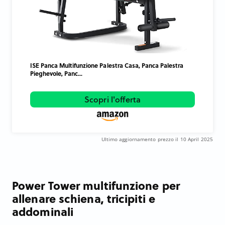
ISE Panca Multifunzione Palestra Casa, Panca Palestra
Pieghevole, Panc...
Scopri l'offerta
Ultimo aggiornamento prezzo il 10 April 2025
Power Tower multifunzione per
allenare schiena, tricipiti e
addominali