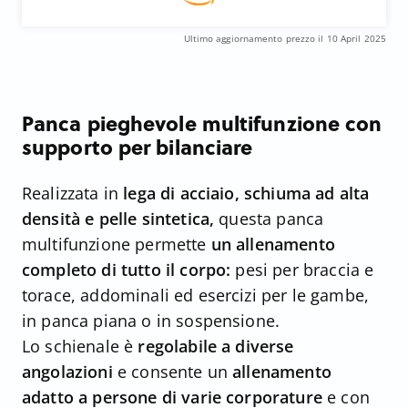
Ultimo aggiornamento prezzo il 10 April 2025
Panca pieghevole multifunzione con
supporto per bilanciare
Realizzata in
lega di acciaio, schiuma ad alta
densità e pelle sintetica,
questa panca
multifunzione permette
un allenamento
completo di tutto il corpo:
pesi per braccia e
torace, addominali ed esercizi per le gambe,
in panca piana o in sospensione.
Lo schienale è
regolabile a diverse
angolazioni
e consente un
allenamento
adatto a persone di varie corporature
e con