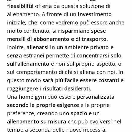
flessibilità
offerta da questa soluzione di
allenamento. A fronte di un
investimento
iniziale,
che come vedremo può essere anche
molto contenuto,
si risparmiano spese
mensili di abbonamento e di trasporto.
Inoltre,
allenarsi in un ambiente privato e
senza estranei
permette di
concentrarsi solo
sull'allenamento
e non sul proprio aspetto, o
sul comportamento di chi si allena con noi. In
questo modo
sarà più facile essere costanti e
raggiungere i risultati desiderati.
Una
home gym
può essere
personalizzata
secondo le proprie esigenze
e le proprie
preferenze, creando
uno spazio e un
allenamento su misura
che può evolversi nel
tempo a seconda delle nuove necessià.