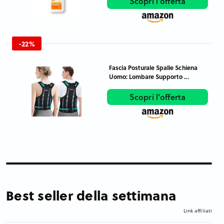
Scopri l'offerta
-22%
Fascia Posturale Spalle Schiena
Uomo: Lombare Supporto ...
Scopri l'offerta
Best seller della settimana
Link affiliati