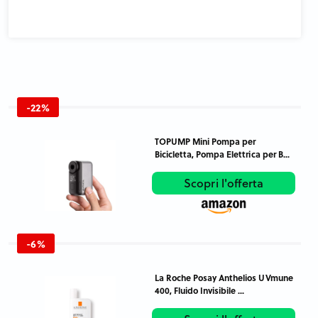
-22%
TOPUMP Mini Pompa per
Bicicletta, Pompa Elettrica per B...
Scopri l'offerta
-6%
La Roche Posay Anthelios UVmune
400, Fluido Invisibile ...