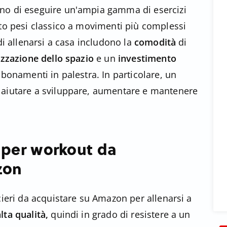
no di eseguire un'ampia gamma di esercizi
nto pesi classico a movimenti più complessi
 di allenarsi a casa includono la
comodità
di
izzazione dello spazio
e un
investimento
bbonamenti in palestra. In particolare, un
 aiutare a sviluppare, aumentare e mantenere
i per workout da
zon
cieri da acquistare su Amazon per allenarsi a
alta qualità,
quindi in grado di resistere a un