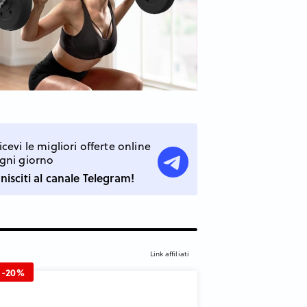
icevi le migliori offerte online
gni giorno
nisciti al canale Telegram!
Link affiliati
-20%