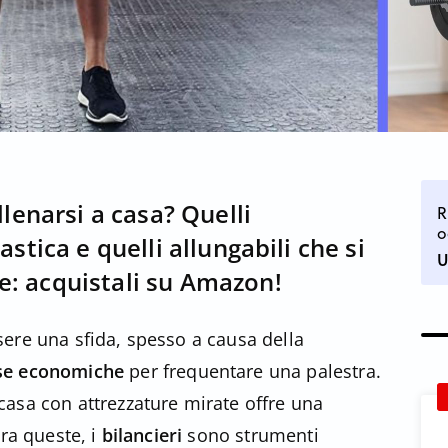
allenarsi a casa? Quelli
R
o
lastica e quelli allungabili che si
U
e: acquistali su Amazon!
ere una sfida, spesso a causa della
se economiche
per frequentare una palestra.
casa con attrezzature mirate offre una
Tra queste, i
bilancieri
sono strumenti