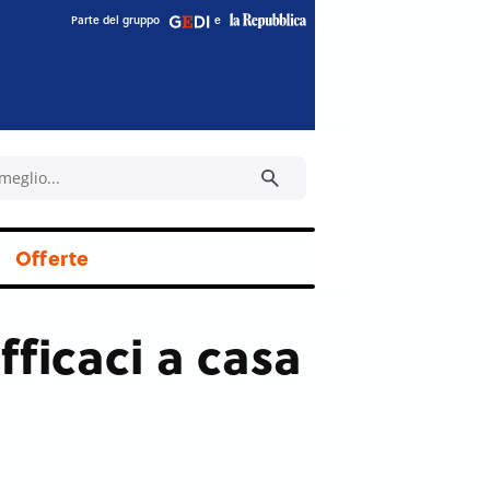
Parte del gruppo
e
Offerte
fficaci a casa