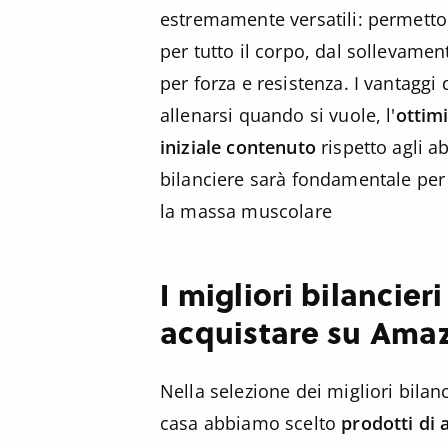
estremamente versatili: permetto
per tutto il corpo, dal sollevame
per forza e resistenza. I vantaggi
allenarsi quando si vuole, l'
ottim
iniziale contenuto
rispetto agli a
bilanciere sarà fondamentale per
la massa muscolare
I migliori bilancier
acquistare su Ama
Nella selezione dei migliori bilan
casa abbiamo scelto
prodotti di 