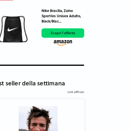
Nike Brasilia, Zaino
Sportivo Unisex Adulto,
Black/Blac...
Scopri l'offerta
st seller della settimana
Link affiliati