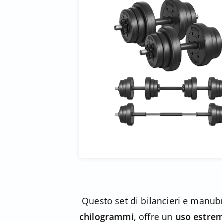
Questo set di bilancieri e manub
chilogrammi
, offre un
uso estrem