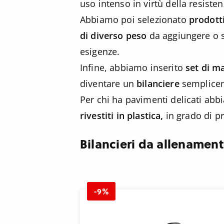
uso intenso in virtù della resisten
Abbiamo poi selezionato
prodotti
di diverso peso
da aggiungere o 
esigenze.
Infine, abbiamo inserito
set di m
diventare un
bilanciere
semplicem
Per chi ha pavimenti delicati ab
rivestiti in plastica,
in grado di p
Bilancieri da allenament
-9%