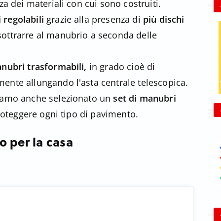
za dei materiali con cui sono costruiti.
 regolabili
grazie alla presenza di
più dischi
sottrarre al manubrio a seconda delle
anubri trasformabili,
in grado cioè di
ente allungando l'asta centrale telescopica.
biamo anche selezionato un
set di manubri
roteggere ogni tipo di pavimento.
o per la casa