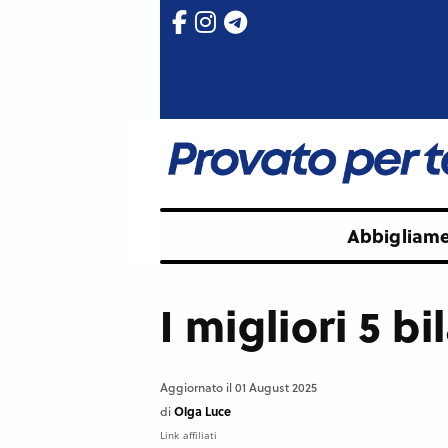
Abbigliam
I migliori 5 b
Aggiornato il 01 August 2025
Olga Luce
di
Link affiliati