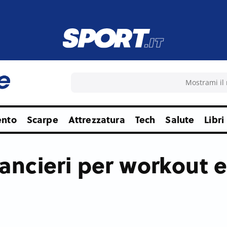
ento
Scarpe
Attrezzatura
Tech
Salute
Libri
ilancieri per workout e