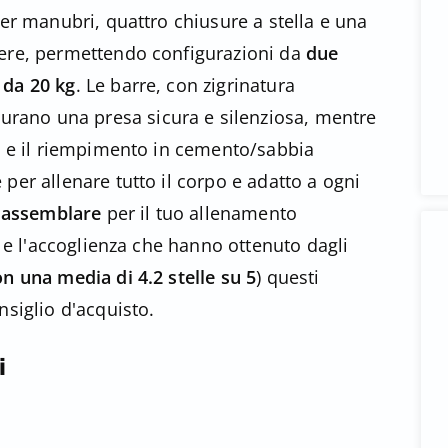
per manubri, quattro chiusure a stella e una
iere, permettendo configurazioni da
due
 da 20 kg
. Le barre, con zigrinatura
curano una presa sicura e silenziosa, mentre
ca e il riempimento in cemento/sabbia
e per allenare tutto il corpo e adatto a ogni
a assemblare
per il tuo allenamento
à e l'accoglienza che hanno ottenuto dagli
on una media di 4.2 stelle su 5
) questi
nsiglio d'acquisto.
i