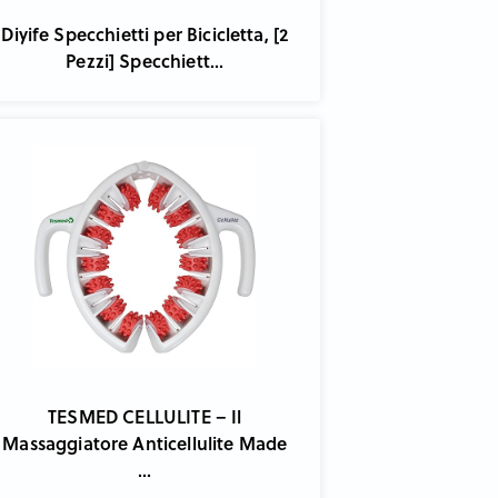
Diyife Specchietti per Bicicletta, [2
Pezzi] Specchiett...
TESMED CELLULITE – Il
Massaggiatore Anticellulite Made
...