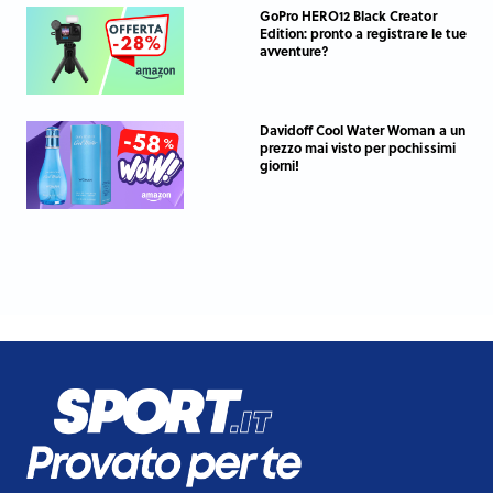
GoPro HERO12 Black Creator
Edition: pronto a registrare le tue
avventure?
Davidoff Cool Water Woman a un
prezzo mai visto per pochissimi
giorni!