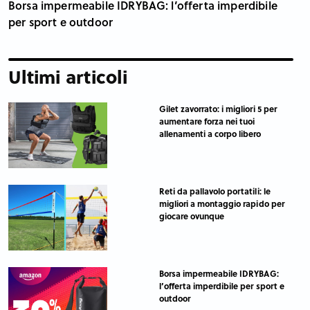
Borsa impermeabile IDRYBAG: l’offerta imperdibile
per sport e outdoor
Ultimi articoli
Gilet zavorrato: i migliori 5 per
aumentare forza nei tuoi
allenamenti a corpo libero
Reti da pallavolo portatili: le
migliori a montaggio rapido per
giocare ovunque
Borsa impermeabile IDRYBAG:
l’offerta imperdibile per sport e
outdoor