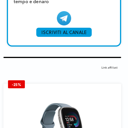
tempo e denaro
ISCRIVITI AL CANALE
Link affiliati
-25%