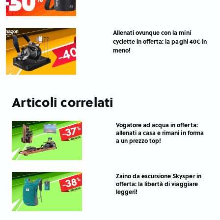
Allenati ovunque con la mini
cyclette in offerta: la paghi 40€ in
meno!
Articoli correlati
Vogatore ad acqua in offerta:
allenati a casa e rimani in forma
a un prezzo top!
Zaino da escursione Skysper in
offerta: la libertà di viaggiare
leggeri!