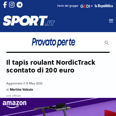
Parte del gruppo
e
Il tapis roulant NordicTrack
scontato di 200 euro
Aggiornato il 15 May 2025
Martina Valzura
di
Link affiliati