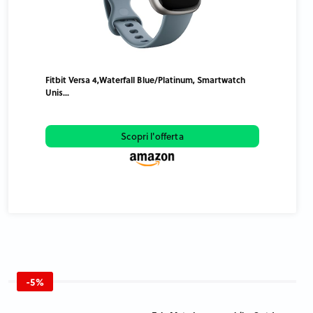
Fitbit Versa 4,Waterfall Blue/Platinum, Smartwatch
Unis...
Scopri l'offerta
-5%