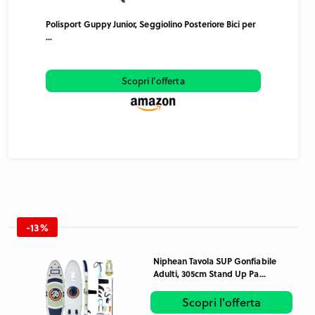
Polisport Guppy Junior, Seggiolino Posteriore Bici per
...
Scopri l'offerta
-13%
Niphean Tavola SUP Gonfiabile
Adulti, 305cm Stand Up Pa...
Scopri l'offerta