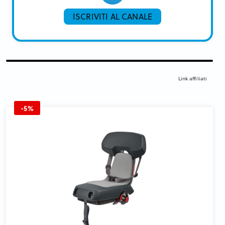
ISCRIVITI AL CANALE
Link affiliati
-5%