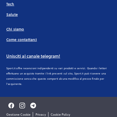
Tech
Salute
Chi siamo
Come contattarci
Unisciti al canale telegram!
Sport.it offre recensioni indipendenti su vari prodotti e servizi. Quando i lettori
effettuano un acquisto tramite i link presenti sul sito, Sport.it può ricevere una
commissione senza che questo comporti alcuna modifica al prezzo finale per
l'acquirente.
|
|
Gestione Cookie
Privacy
Cookie Policy