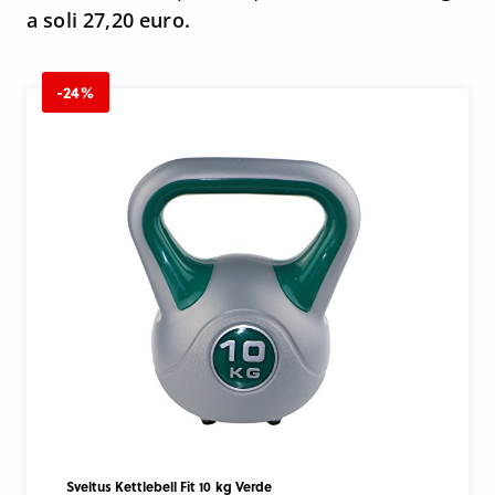
a soli 27,20 euro.
-24%
Sveltus Kettlebell Fit 10 kg Verde