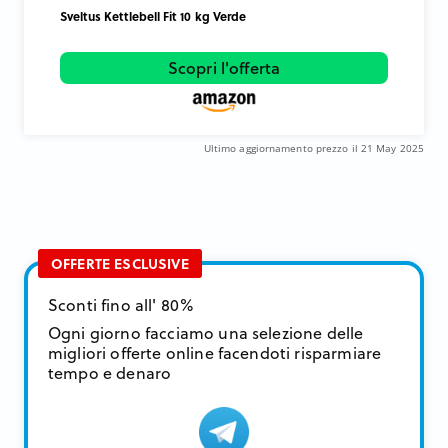
Sveltus Kettlebell Fit 10 kg Verde
Scopri l'offerta
Ultimo aggiornamento prezzo il 21 May 2025
OFFERTE ESCLUSIVE
Sconti fino all' 80%
Ogni giorno facciamo una selezione delle
migliori offerte online facendoti risparmiare
tempo e denaro