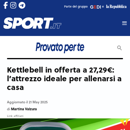
Parte del gruppo
e
Kettlebell in offerta a 27,29€:
l’attrezzo ideale per allenarsi a
casa
Aggiornato il 21 May 2025
Martina Valzura
di
Link affiliati