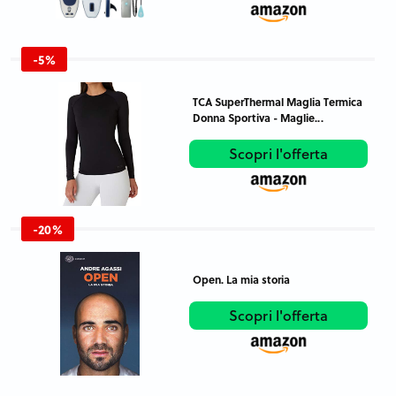
-5%
TCA SuperThermal Maglia Termica
Donna Sportiva - Maglie...
Scopri l'offerta
-20%
Open. La mia storia
Scopri l'offerta