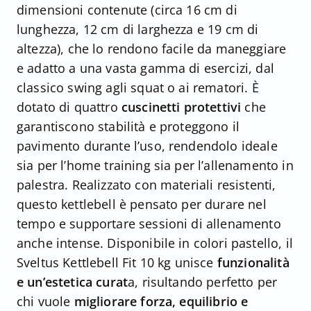
dimensioni contenute (circa 16 cm di
lunghezza, 12 cm di larghezza e 19 cm di
altezza), che lo rendono facile da maneggiare
e adatto a una vasta gamma di esercizi, dal
classico swing agli squat o ai rematori. È
dotato di quattro
cuscinetti protettivi
che
garantiscono stabilità e proteggono il
pavimento durante l’uso, rendendolo ideale
sia per l’home training sia per l’allenamento in
palestra. Realizzato con materiali resistenti,
questo kettlebell è pensato per durare nel
tempo e supportare sessioni di allenamento
anche intense. Disponibile in colori pastello, il
Sveltus Kettlebell Fit 10 kg unisce
funzionalità
e un’estetica curat
a, risultando perfetto per
chi vuole
migliorare forza, equilibrio e