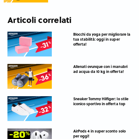
Articoli correlati
Blocchi da yoga per migliorare la
tua stabilità: oggi in super
offerta!
Allenati ovunque con i manubri
ad acqua da 10 kg in offerta!
Sneaker Tommy Hilfiger: lo stile
iconico sportivo in offerta top
AirPods 4 in super sconto solo
per oggi!