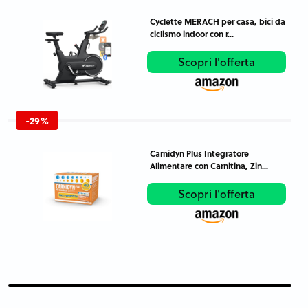
Cyclette MERACH per casa, bici da
ciclismo indoor con r...
Scopri l'offerta
-29%
Carnidyn Plus Integratore
Alimentare con Carnitina, Zin...
Scopri l'offerta