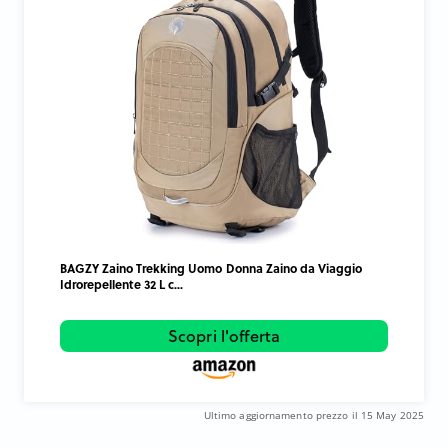
BAGZY Zaino Trekking Uomo Donna Zaino da Viaggio
Idrorepellente 32 L c...
Scopri l'offerta
Ultimo aggiornamento prezzo il 15 May 2025