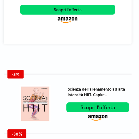
Scopri l'offerta
-5%
Scienza dell'allenamento ad alta
intensità HIIT. Capire...
Scopri l'offerta
-30%