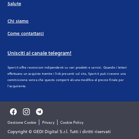
Salute
Chi siamo
Come contattarci
Unisciti al canale telegram!
Sport.it offre recensioni indipendenti su vari prodotti e servizi. Quando i lettori
effettuano un acquisto tramite i link presenti sul sito, Sport.it può ricevere una
commissione senza che questo comporti alcuna modifica al prezzo finale per
l'acquirente.
|
|
Gestione Cookie
Privacy
Cookie Policy
Copyright © GEDI Digital S.r.l. Tutti i diritti riservati