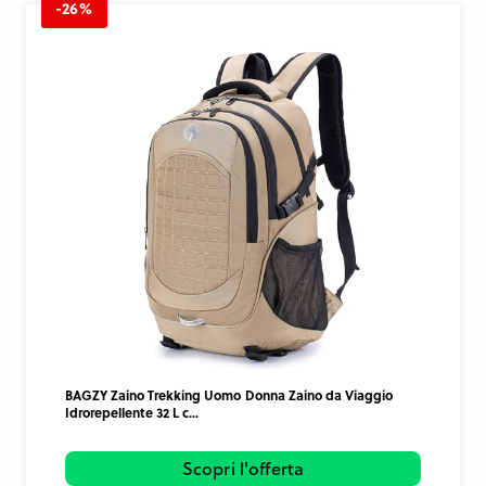
-26%
BAGZY Zaino Trekking Uomo Donna Zaino da Viaggio
Idrorepellente 32 L c...
Scopri l'offerta