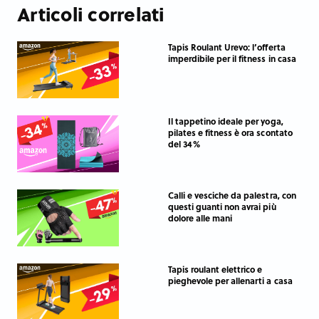
Articoli correlati
Tapis Roulant Urevo: l’offerta
imperdibile per il fitness in casa
Il tappetino ideale per yoga,
pilates e fitness è ora scontato
del 34%
Calli e vesciche da palestra, con
questi guanti non avrai più
dolore alle mani
Tapis roulant elettrico e
pieghevole per allenarti a casa