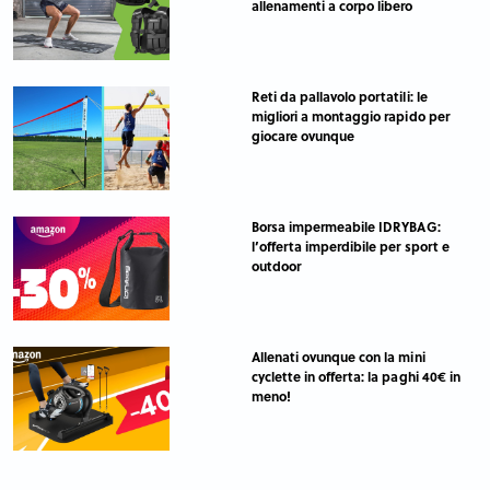
allenamenti a corpo libero
Reti da pallavolo portatili: le
migliori a montaggio rapido per
giocare ovunque
Borsa impermeabile IDRYBAG:
l’offerta imperdibile per sport e
outdoor
Allenati ovunque con la mini
cyclette in offerta: la paghi 40€ in
meno!