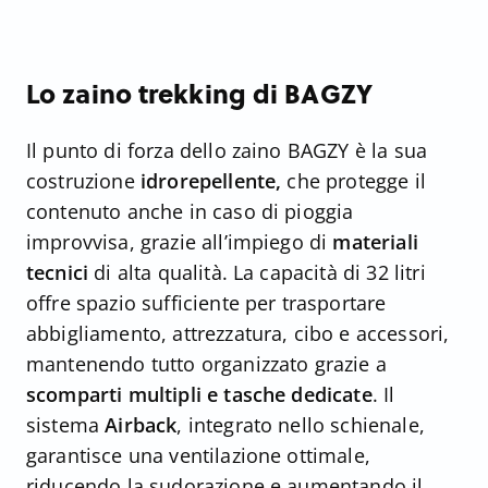
Lo zaino trekking di BAGZY
Il punto di forza dello zaino BAGZY è la sua
costruzione
idrorepellente,
che protegge il
contenuto anche in caso di pioggia
improvvisa, grazie all’impiego di
materiali
tecnici
di alta qualità. La capacità di 32 litri
offre spazio sufficiente per trasportare
abbigliamento, attrezzatura, cibo e accessori,
mantenendo tutto organizzato grazie a
scomparti multipli e tasche dedicate
. Il
sistema
Airback
, integrato nello schienale,
garantisce una ventilazione ottimale,
riducendo la sudorazione e aumentando il