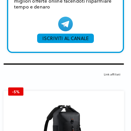
migliori offerte online facendoti risparmiare
tempo e denaro
ISCRIVITI AL CANALE
Link affiliati
-5%