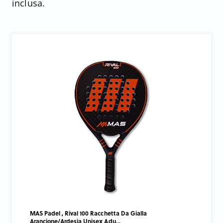
inclusa.
MAS Padel , Rival 100 Racchetta Da Gialla
Arancione/Ardesia Unisex Adu...