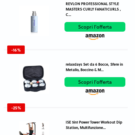
REVLON PROFESSIONAL STYLE
MASTERS CURLY FANATICURLS ,
C...
Scopri l'offerta
-16%
relaxdays Set da 6 Bocce, Sfere in
Metallo, Boccino & M...
Scopri l'offerta
-25%
ISE 5in1 Power Tower Workout Dip
Station, Multifunzione...