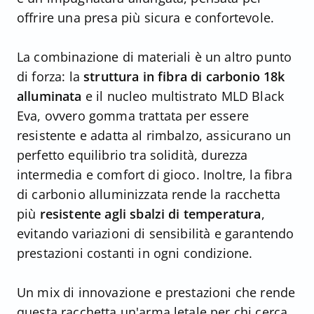
offrire una presa più sicura e confortevole.
La combinazione di materiali è un altro punto
di forza: la
struttura in fibra di carbonio 18k
alluminata
e il nucleo multistrato MLD Black
Eva, ovvero gomma trattata per essere
resistente e adatta al rimbalzo, assicurano un
perfetto equilibrio tra solidità, durezza
intermedia e comfort di gioco. Inoltre, la fibra
di carbonio alluminizzata rende la racchetta
più
resistente agli sbalzi di temperatura
,
evitando variazioni di sensibilità e garantendo
prestazioni costanti in ogni condizione.
Un mix di innovazione e prestazioni che rende
questa racchetta un'arma letale per chi cerca