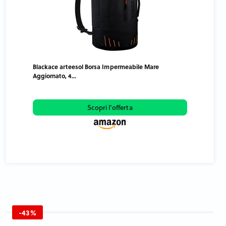
Blackace arteesol Borsa Impermeabile Mare
Aggiornato, 4...
Scopri l'offerta
-43%