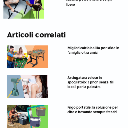
libero
Articoli correlati
Migliori calcio balilla per sfide in
famiglia o tra amici
Asciugatura veloce in
spogliatoio: 5 phon senza fili
ideali per la palestra
Frigo portatile: la soluzione per
cibo e bevande sempre freschi