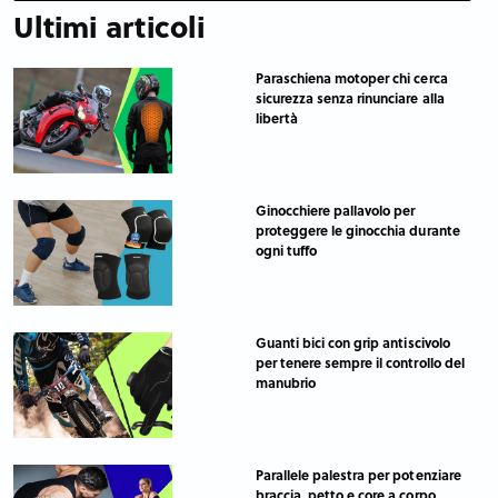
Ultimi articoli
Paraschiena motoper chi cerca
sicurezza senza rinunciare alla
libertà
Ginocchiere pallavolo per
proteggere le ginocchia durante
ogni tuffo
Guanti bici con grip antiscivolo
per tenere sempre il controllo del
manubrio
Parallele palestra per potenziare
braccia, petto e core a corpo