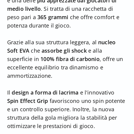
è una delle
più apprezzate dai giocatori di
medio livello
. Si tratta di una racchetta di
peso pari a
365 grammi
che offre comfort e
potenza durante il gioco.
Grazie alla sua struttura leggera, al
nucleo
Soft EVA
che
assorbe gli shock
e alla
superficie in
100% fibra di carbonio
, offre un
eccellente equilibrio tra dinamismo e
ammortizzazione.
Il
design a forma di lacrima
e l'innovativo
Spin Effect Grip
favoriscono uno spin potente
e un controllo superiore. Inoltre, la nuova
struttura della gola migliora la stabilità per
ottimizzare le prestazioni di gioco.