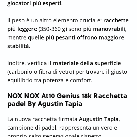
giocatori più esperti
.
Il peso è un altro elemento cruciale:
racchette
più leggere
(350-360 g) sono
più manovrabili
,
mentre
quelle più pesanti offrono maggiore
stabilità
.
Inoltre, verifica il
materiale della superficie
(carbonio o fibra di vetro) per trovare il giusto
equilibrio tra potenza e comfort.
NOX NOX At10 Genius 18k Racchetta
padel By Agustin Tapia
La nuova racchetta firmata
Augustin Tapia
,
campione di padel, rappresenta un vero e
proprio salto generazionale rispetto