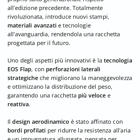
all’edizione precedente. Totalmente
rivoluzionata, introduce nuovi stampi,
materiali avanzati
e tecnologie
all’avanguardia, rendendola una racchetta
progettata per il futuro.
Uno degli aspetti più innovativi è la
tecnologia
EOS Flap
, con
perforazioni laterali
strategiche
che migliorano la maneggevolezza
e ottimizzano la distribuzione del peso,
garantendo una racchetta
più veloce
e
reattiva
.
Il
design aerodinamico
è stato affinato con
bordi profilati
per ridurre la resistenza all’aria
e un impugnatura allungata, pensata per