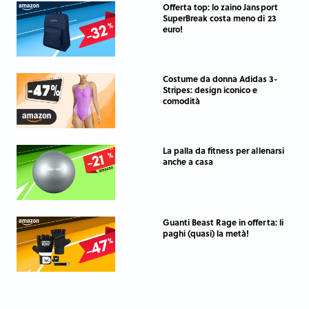
Offerta top: lo zaino Jansport
SuperBreak costa meno di 23
euro!
Costume da donna Adidas 3-
Stripes: design iconico e
comodità
La palla da fitness per allenarsi
anche a casa
Guanti Beast Rage in offerta: li
paghi (quasi) la metà!