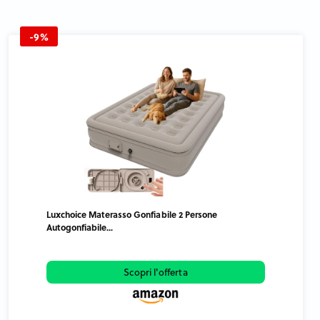
-9%
Luxchoice Materasso Gonfiabile 2 Persone
Autogonfiabile...
Scopri l'offerta