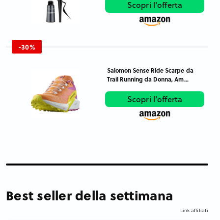
Scopri l'offerta
-30%
Salomon Sense Ride Scarpe da
Trail Running da Donna, Am...
Scopri l'offerta
Best seller della settimana
Link affiliati