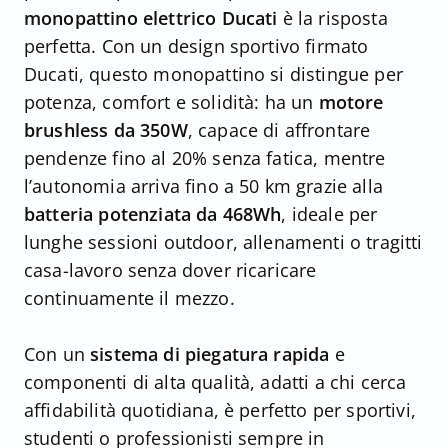
monopattino elettrico Ducati
è la risposta
perfetta. Con un design sportivo firmato
Ducati, questo monopattino si distingue per
potenza, comfort e solidità: ha un
motore
brushless da 350W
, capace di affrontare
pendenze fino al 20% senza fatica, mentre
l’autonomia arriva fino a 50 km grazie alla
batteria potenziata da 468Wh
, ideale per
lunghe sessioni outdoor, allenamenti o tragitti
casa-lavoro senza dover ricaricare
continuamente il mezzo.
Con un
sistema di piegatura rapida
e
componenti di alta qualità, adatti a chi cerca
affidabilità quotidiana, è perfetto per sportivi,
studenti o professionisti sempre in