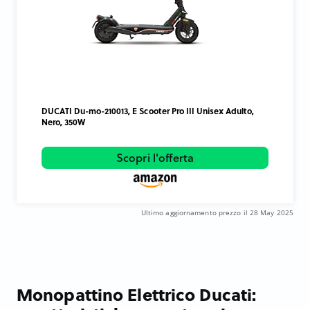
DUCATI Du-mo-210013, E Scooter Pro III Unisex Adulto,
Nero, 350W
Scopri l'offerta
Ultimo aggiornamento prezzo il 28 May 2025
Monopattino Elettrico Ducati: