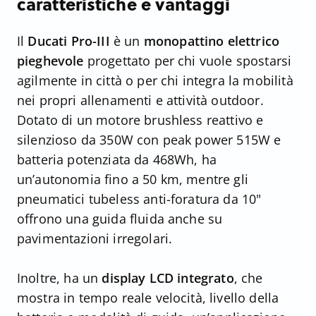
caratteristiche e vantaggi
Il
Ducati Pro-III
è un
monopattino elettrico
pieghevole
progettato per chi vuole spostarsi
agilmente in città o per chi integra la mobilità
nei propri allenamenti e attività outdoor.
Dotato di un motore brushless reattivo e
silenzioso da 350W con peak power 515W e
batteria potenziata da 468Wh, ha
un’autonomia fino a 50 km, mentre gli
pneumatici tubeless anti-foratura da 10"
offrono una guida fluida anche su
pavimentazioni irregolari.
Inoltre, ha un
display LCD integrato
, che
mostra in tempo reale velocità, livello della