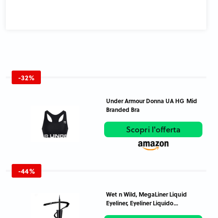
-32%
Under Armour Donna UA HG Mid
Branded Bra
Scopri l'offerta
-44%
Wet n Wild, MegaLiner Liquid
Eyeliner, Eyeliner Liquido...