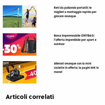
Reti da pallavolo portatili: le
migliori a montaggio rapido per
giocare ovunque
Borsa impermeabile IDRYBAG:
l’offerta imperdibile per sport e
outdoor
Allenati ovunque con la mini
cyclette in offerta: la paghi 40€ in
meno!
Articoli correlati