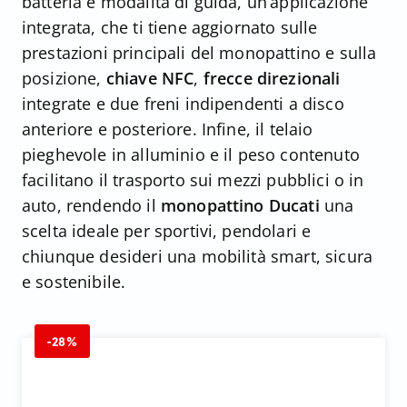
batteria e modalità di guida, un’applicazione
integrata, che ti tiene aggiornato sulle
prestazioni principali del monopattino e sulla
posizione,
chiave NFC
,
frecce direzionali
integrate e due freni indipendenti a disco
anteriore e posteriore. Infine, il telaio
pieghevole in alluminio e il peso contenuto
facilitano il trasporto sui mezzi pubblici o in
auto, rendendo il
monopattino Ducati
una
scelta ideale per sportivi, pendolari e
chiunque desideri una mobilità smart, sicura
e sostenibile.
-28%