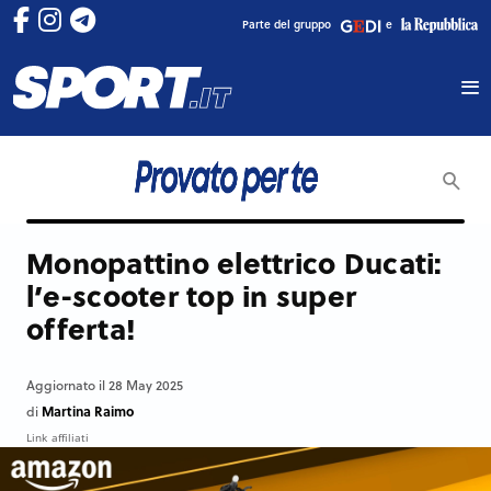
Parte del gruppo
e
Monopattino elettrico Ducati:
l’e-scooter top in super
offerta!
Aggiornato il 28 May 2025
Martina Raimo
di
Link affiliati