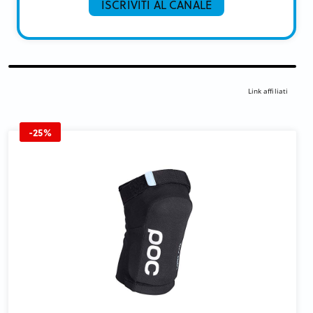
ISCRIVITI AL CANALE
Link affiliati
-25%