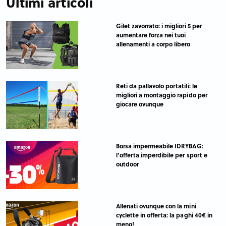
Ultimi articoli
Gilet zavorrato: i migliori 5 per
aumentare forza nei tuoi
allenamenti a corpo libero
Reti da pallavolo portatili: le
migliori a montaggio rapido per
giocare ovunque
Borsa impermeabile IDRYBAG:
l’offerta imperdibile per sport e
outdoor
Allenati ovunque con la mini
cyclette in offerta: la paghi 40€ in
meno!