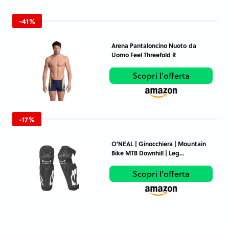
-41%
Arena Pantaloncino Nuoto da
Uomo Feel Threefold R
Scopri l'offerta
-17%
O'NEAL | Ginocchiera | Mountain
Bike MTB Downhill | Leg...
Scopri l'offerta