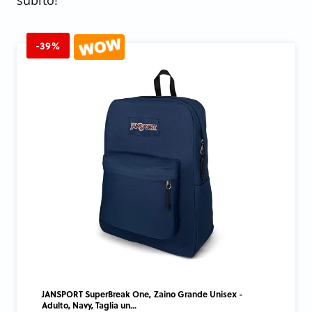
subito!
-39%
JANSPORT SuperBreak One, Zaino Grande Unisex -
Adulto, Navy, Taglia un...