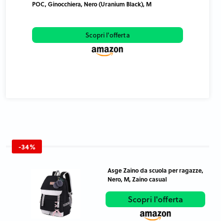
POC, Ginocchiera, Nero (Uranium Black), M
Scopri l'offerta
-34%
Asge Zaino da scuola per ragazze,
Nero, M, Zaino casual
Scopri l'offerta