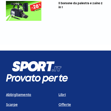
Il borsone da palestra e zaino 2
in 1
Abbigliamento
Libri
Scarpe
Offerte