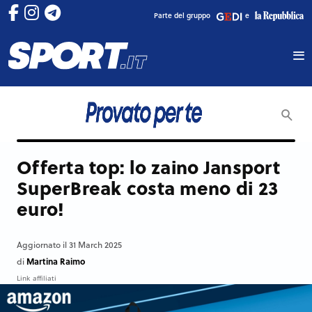
Parte del gruppo
e
Offerta top: lo zaino Jansport
SuperBreak costa meno di 23
euro!
Aggiornato il 31 March 2025
Martina Raimo
di
Link affiliati