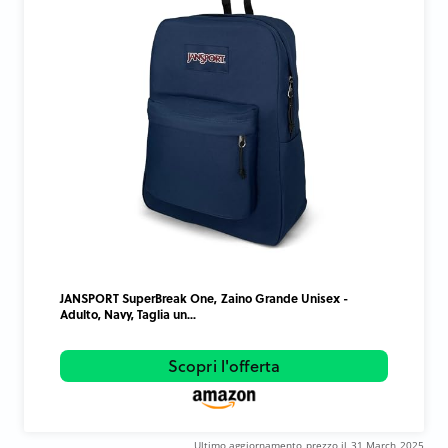
JANSPORT SuperBreak One, Zaino Grande Unisex -
Adulto, Navy, Taglia un...
Scopri l'offerta
Ultimo aggiornamento prezzo il 31 March 2025