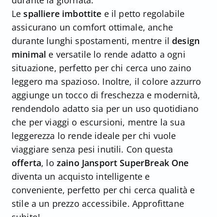
durante la giornata.
Le
spalliere imbottite
e il petto regolabile
assicurano un comfort ottimale, anche
durante lunghi spostamenti, mentre il
design
minimal
e versatile lo rende adatto a ogni
situazione, perfetto per chi cerca uno zaino
leggero ma spazioso. Inoltre, il colore azzurro
aggiunge un tocco di freschezza e modernità,
rendendolo adatto sia per un uso quotidiano
che per viaggi o escursioni, mentre la sua
leggerezza lo rende ideale per chi vuole
viaggiare senza pesi inutili. Con questa
offerta
, lo
zaino Jansport SuperBreak One
diventa un acquisto intelligente e
conveniente, perfetto per chi cerca qualità e
stile a un prezzo accessibile. Approfittane