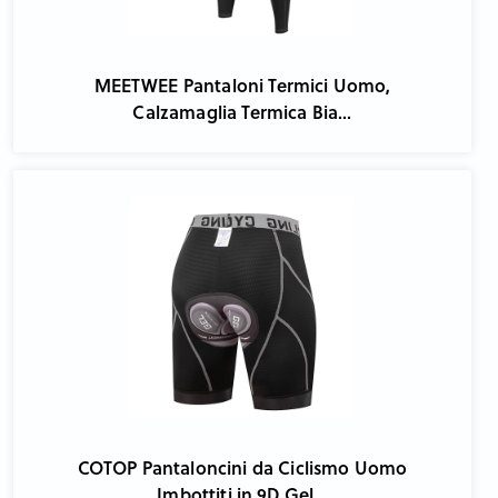
MEETWEE Pantaloni Termici Uomo,
Calzamaglia Termica Bia...
COTOP Pantaloncini da Ciclismo Uomo
Imbottiti in 9D Gel...