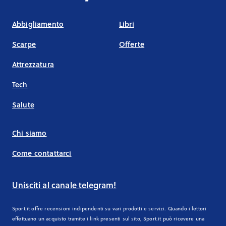
Abbigliamento
Libri
Scarpe
Offerte
Attrezzatura
Tech
Salute
Chi siamo
Come contattarci
Unisciti al canale telegram!
Sport.it offre recensioni indipendenti su vari prodotti e servizi. Quando i lettori
effettuano un acquisto tramite i link presenti sul sito, Sport.it può ricevere una