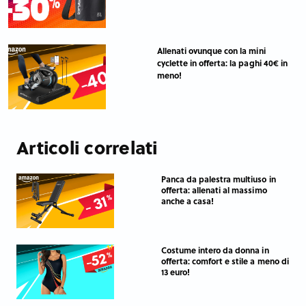
Allenati ovunque con la mini
cyclette in offerta: la paghi 40€ in
meno!
Articoli correlati
Panca da palestra multiuso in
offerta: allenati al massimo
anche a casa!
Costume intero da donna in
offerta: comfort e stile a meno di
13 euro!