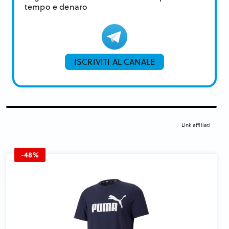
tempo e denaro
ISCRIVITI AL CANALE
Link affiliati
-48%