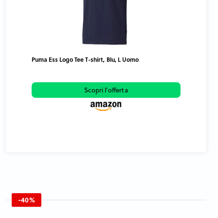
Puma Ess Logo Tee T-shirt, Blu, L Uomo
Scopri l'offerta
-40%