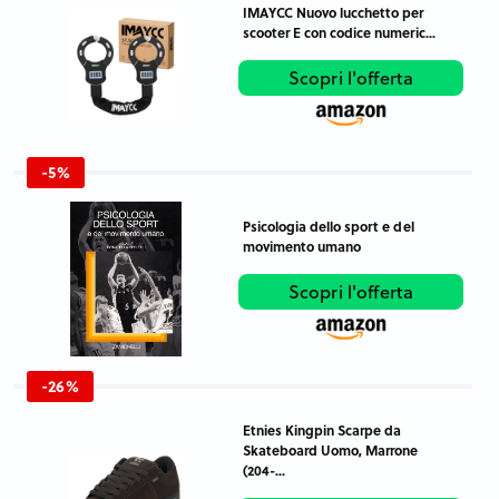
IMAYCC Nuovo lucchetto per
scooter E con codice numeric...
Scopri l'offerta
-5%
Psicologia dello sport e del
movimento umano
Scopri l'offerta
-26%
Etnies Kingpin Scarpe da
Skateboard Uomo, Marrone
(204-...