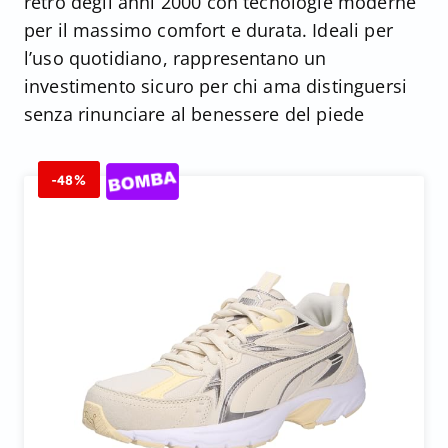
rétro degli anni 2000 con tecnologie moderne
per il massimo comfort e durata. Ideali per
l’uso quotidiano, rappresentano un
investimento sicuro per chi ama distinguersi
senza rinunciare al benessere del piede
-48%