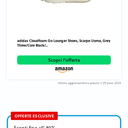
adidas Cloudfoam Go Lounger Shoes, Scarpe Uomo, Grey
Three/Core Black/...
Scopri l'offerta
Ultimo aggiornamento prezzo il 09 June 2025
OFFERTE ESCLUSIVE
Sconti fino all' 80%