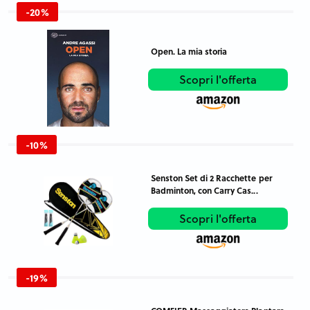
-20%
Open. La mia storia
Scopri l'offerta
-10%
Senston Set di 2 Racchette per
Badminton, con Carry Cas...
Scopri l'offerta
-19%