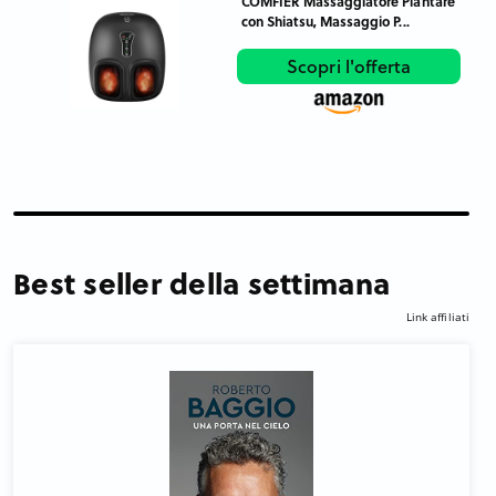
COMFIER Massaggiatore Plantare
con Shiatsu, Massaggio P...
Scopri l'offerta
Best seller della settimana
Link affiliati