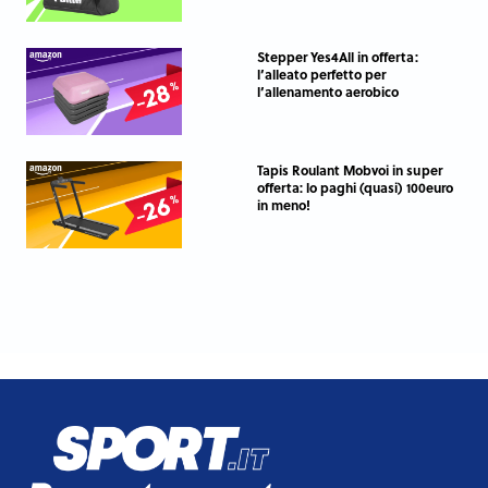
Stepper Yes4All in offerta:
l’alleato perfetto per
l’allenamento aerobico
Tapis Roulant Mobvoi in super
offerta: lo paghi (quasi) 100euro
in meno!