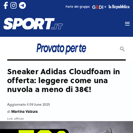
Parte del gruppo
e
Sneaker Adidas Cloudfoam in
offerta: leggere come una
nuvola a meno di 38€!
Aggiornato il 09 June 2025
Martina Valzura
di
Link affiliati