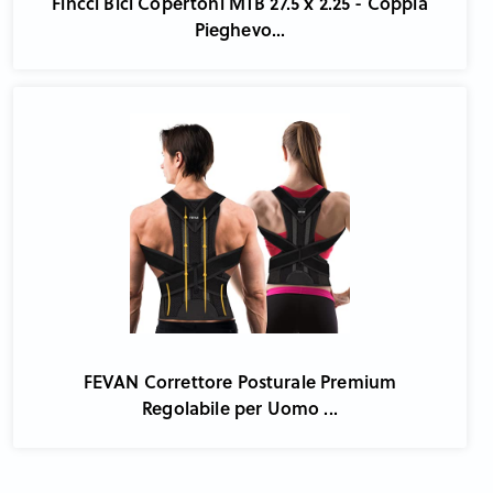
Fincci Bici Copertoni MTB 27.5 x 2.25 - Coppia
Pieghevo...
FEVAN Correttore Posturale Premium
Regolabile per Uomo ...