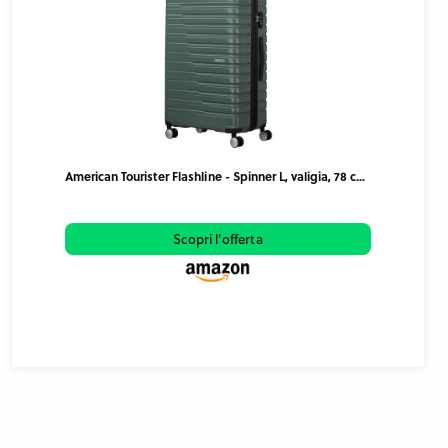
American Tourister Flashline - Spinner L, valigia, 78 c...
Scopri l'offerta