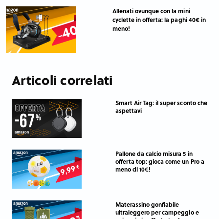
Allenati ovunque con la mini
cyclette in offerta: la paghi 40€ in
meno!
Articoli correlati
Smart Air Tag: il super sconto che
aspettavi
Pallone da calcio misura 5 in
offerta top: gioca come un Pro a
meno di 10€!
Materassino gonfiabile
ultraleggero per campeggio e