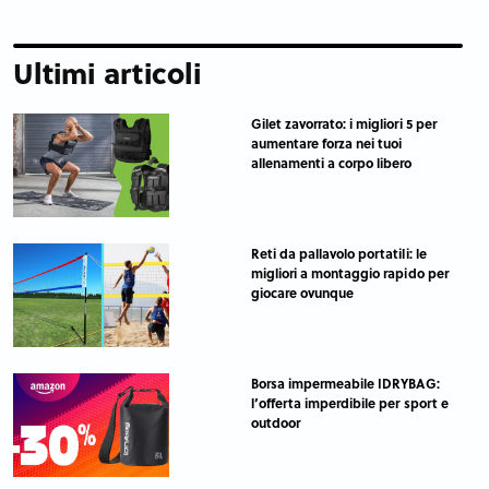
Ultimi articoli
Gilet zavorrato: i migliori 5 per
aumentare forza nei tuoi
allenamenti a corpo libero
Reti da pallavolo portatili: le
migliori a montaggio rapido per
giocare ovunque
Borsa impermeabile IDRYBAG:
l’offerta imperdibile per sport e
outdoor