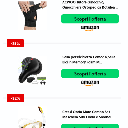
ACWOO Tutore Ginocchio,
Ginocchiera Ortopedica Rotulea ...
Scopri l'offerta
-25%
Sella per Bicicletta Comoda,Sella
Bici in Memory Foam M...
Scopri l'offerta
-32%
Cressi Onda Mare Combo Set
Maschera Sub Onda e Snorkel ...