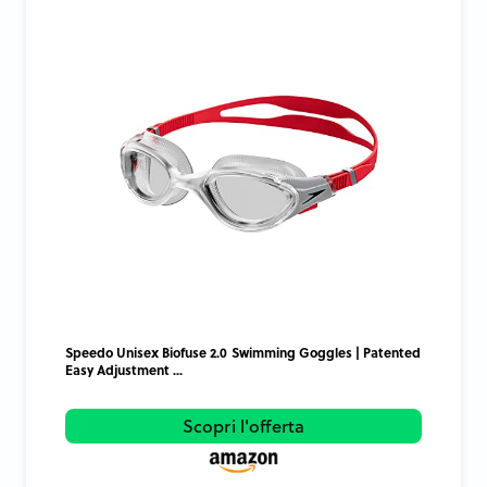
Speedo Unisex Biofuse 2.0 Swimming Goggles | Patented
Easy Adjustment ...
Scopri l'offerta