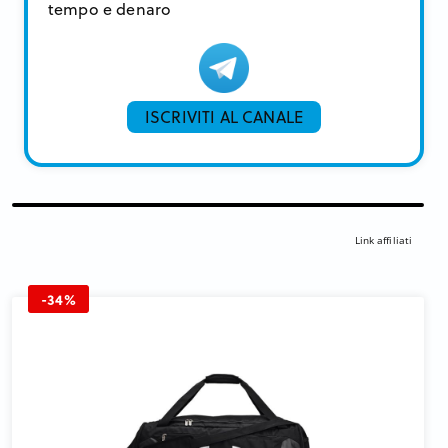
tempo e denaro
ISCRIVITI AL CANALE
Link affiliati
-34%