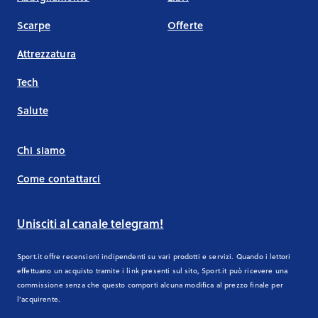
Scarpe
Offerte
Attrezzatura
Tech
Salute
Chi siamo
Come contattarci
Unisciti al canale telegram!
Sport.it offre recensioni indipendenti su vari prodotti e servizi. Quando i lettori
effettuano un acquisto tramite i link presenti sul sito, Sport.it può ricevere una
commissione senza che questo comporti alcuna modifica al prezzo finale per
l'acquirente.