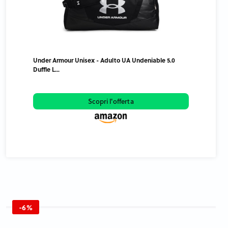
Under Armour Unisex - Adulto UA Undeniable 5.0
Duffle L...
Scopri l'offerta
-6%