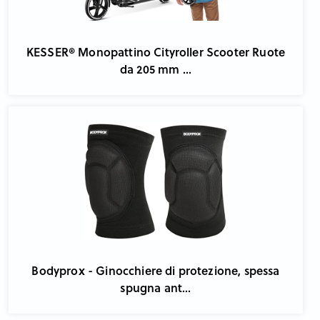
KESSER® Monopattino Cityroller Scooter Ruote
da 205 mm ...
Bodyprox - Ginocchiere di protezione, spessa
spugna ant...