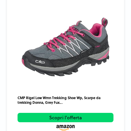
CMP Rigel Low Wmn Trekking Shoe Wp, Scarpe da
trekking Donna, Grey Fux...
Scopri l'offerta