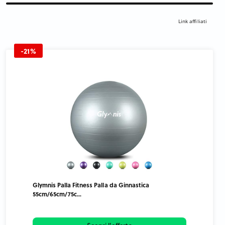
Link affiliati
-21%
Glymnis Palla Fitness Palla da Ginnastica
55cm/65cm/75c...