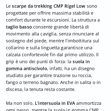
Le
scarpe da trekking
CMP Rigel Low
sono
progettate per offrire massima stabilità e
comfort durante le escursioni. La struttura a
taglio basso
consente grande libertà di
movimento alla caviglia, senza rinunciare al
sostegno del piede, mentre l’imbottitura sul
collarino e sulla linguetta garantisce una
calzata confortevole fin dal primo utilizzo. Il
grip è uno dei punti di forza: la
suola in
gomma antiscivolo
, infatti, ha un disegno
studiato per garantire trazione su roccia,
fango o terreno bagnato. Anche in salita o in
discesa, la tenuta resta costante.
Ma non solo.
L’intersuola in EVA
ammortizza
ogni passo, mentre la suola in gomma CMP