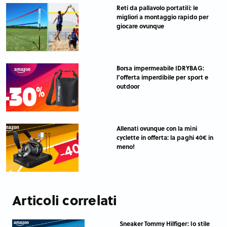
Reti da pallavolo portatili: le
migliori a montaggio rapido per
giocare ovunque
Borsa impermeabile IDRYBAG:
l’offerta imperdibile per sport e
outdoor
Allenati ovunque con la mini
cyclette in offerta: la paghi 40€ in
meno!
Articoli correlati
Sneaker Tommy Hilfiger: lo stile