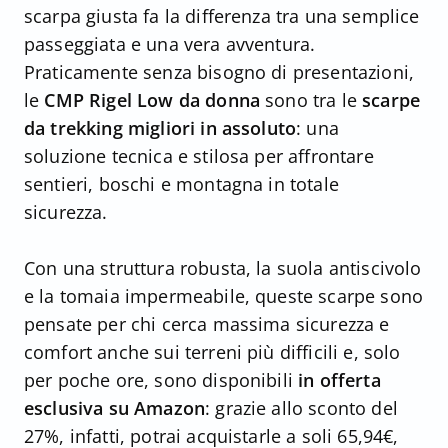
scarpa giusta fa la differenza tra una semplice
passeggiata e una vera avventura.
Praticamente senza bisogno di presentazioni,
le
CMP Rigel Low da donna
sono tra le
scarpe
da trekking migliori in assoluto
: una
soluzione tecnica e stilosa per affrontare
sentieri, boschi e montagna in totale
sicurezza.
Con una struttura robusta, la suola antiscivolo
e la tomaia impermeabile, queste scarpe sono
pensate per chi cerca massima sicurezza e
comfort anche sui terreni più difficili e, solo
per poche ore, sono disponibili
in offerta
esclusiva su Amazon
: grazie allo sconto del
27%, infatti, potrai acquistarle a soli 65,94€,