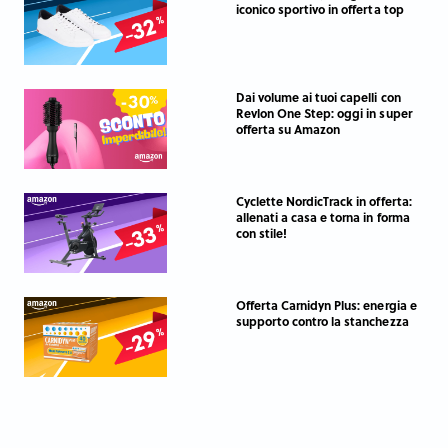
iconico sportivo in offerta top
Dai volume ai tuoi capelli con
Revlon One Step: oggi in super
offerta su Amazon
Cyclette NordicTrack in offerta:
allenati a casa e torna in forma
con stile!
Offerta Carnidyn Plus: energia e
supporto contro la stanchezza