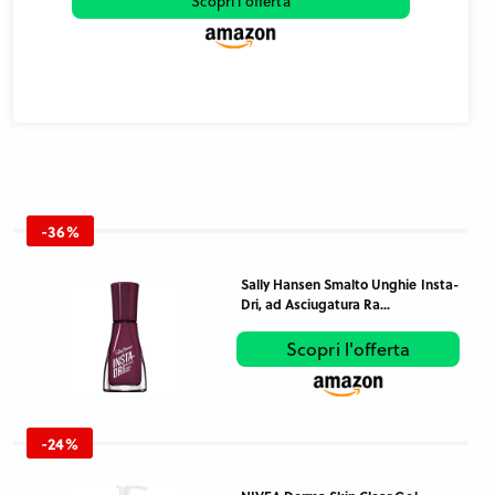
Scopri l'offerta
-36%
Sally Hansen Smalto Unghie Insta-
Dri, ad Asciugatura Ra...
Scopri l'offerta
-24%