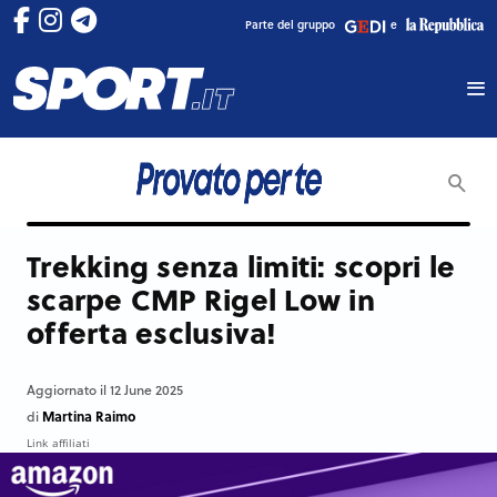
Parte del gruppo
e
Trekking senza limiti: scopri le
scarpe CMP Rigel Low in
offerta esclusiva!
Aggiornato il 12 June 2025
Martina Raimo
di
Link affiliati