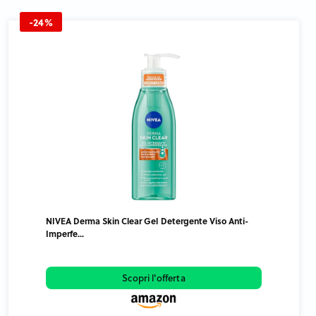
-24%
NIVEA Derma Skin Clear Gel Detergente Viso Anti-
Imperfe...
Scopri l'offerta