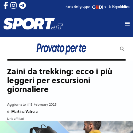
Parte del gruppo
e
Zaini da trekking: ecco i più
leggeri per escursioni
giornaliere
Aggiornato il 18 February 2025
Martina Valzura
di
Link affiliati