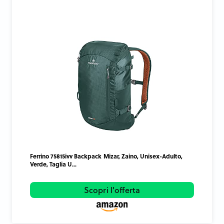
Ferrino 75815ivv Backpack Mizar, Zaino, Unisex-Adulto,
Verde, Taglia U...
Scopri l'offerta