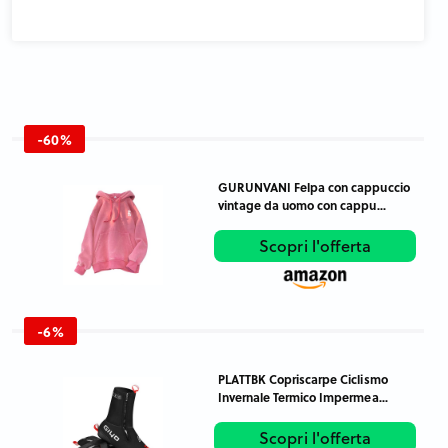
-60%
GURUNVANI Felpa con cappuccio
vintage da uomo con cappu...
Scopri l'offerta
-6%
PLATTBK Copriscarpe Ciclismo
Invernale Termico Impermea...
Scopri l'offerta