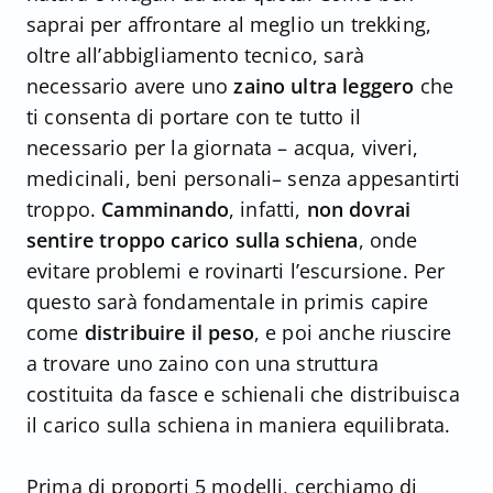
saprai per affrontare al meglio un trekking,
oltre all’abbigliamento tecnico, sarà
necessario avere uno
zaino ultra leggero
che
ti consenta di portare con te tutto il
necessario per la giornata – acqua, viveri,
medicinali, beni personali– senza appesantirti
troppo.
Camminando
, infatti,
non dovrai
sentire troppo carico sulla schiena
, onde
evitare problemi e rovinarti l’escursione. Per
questo sarà fondamentale in primis capire
come
distribuire il peso
, e poi anche riuscire
a trovare uno zaino con una struttura
costituita da fasce e schienali che distribuisca
il carico sulla schiena in maniera equilibrata.
Prima di proporti 5 modelli, cerchiamo di