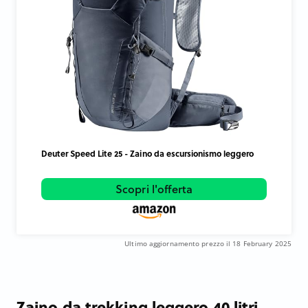
Deuter Speed Lite 25 - Zaino da escursionismo leggero
Scopri l'offerta
Ultimo aggiornamento prezzo il 18 February 2025
Zaino da trekking leggero 40 litri