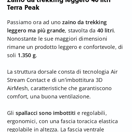
Terra Peak
Passiamo ora ad uno
zaino da trekking
leggero ma più grande
, stavolta da
40 litri
.
Nonostante le sue maggiori dimensioni
rimane un prodotto leggero e confortevole, di
soli
1.350 g
.
La struttura dorsale consta di tecnologia Air
Stream Contact e di un’imbottitura 3D
AirMesh, caratteristiche che garantiscono
comfort, una buona ventilazione.
Gli
spallacci sono imbottiti
e regolabili,
ergonomici, con una fascia toracica elastica
regolabile in altezza. La fascia ventrale