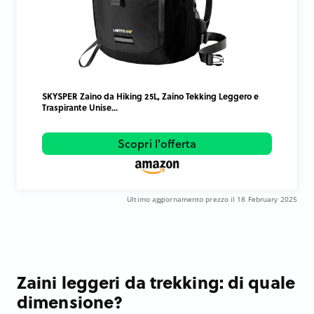
SKYSPER Zaino da Hiking 25L, Zaino Tekking Leggero e
Traspirante Unise...
Scopri l'offerta
Ultimo aggiornamento prezzo il 18 February 2025
Zaini leggeri da trekking: di quale
dimensione?