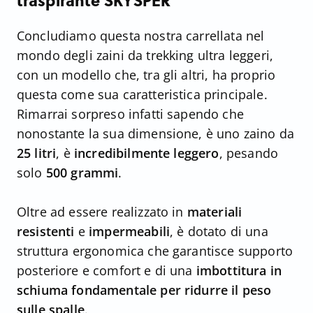
traspirante SKYSPER
Concludiamo questa nostra carrellata nel
mondo degli zaini da trekking ultra leggeri,
con un modello che, tra gli altri, ha proprio
questa come sua caratteristica principale.
Rimarrai sorpreso infatti sapendo che
nonostante la sua dimensione, è uno zaino da
25 litri
, è
incredibilmente leggero
, pesando
solo
500 grammi
.
Oltre ad essere realizzato in
materiali
resistenti
e
impermeabili
, è dotato di una
struttura ergonomica che garantisce supporto
posteriore e comfort e di una
imbottitura in
schiuma fondamentale per ridurre il peso
sulle spalle
.