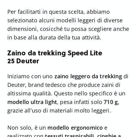
Per facilitarti in questa scelta, abbiamo
selezionato alcuni modelli leggeri di diverse
dimensioni, cosicché tu possa scegliere anche
in base alla durata della tua attività.
Zaino da trekking Speed Lite
25 Deuter
Iniziamo con uno
zaino leggero da trekking
di
Deuter, brand tedesco che produce zaini di
altissima qualità. Questo nello specifico è un
modello ultra light
, pesa infatti solo
710 g,
grazie all’uso di materiali molto leggeri.
Non solo, è un
modello ergonomico
e
realizzato con
tessuti traspirabili
,
cinghie a