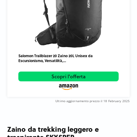
Salomon Trailblazer 20 Zaino 20L Unisex da
Escursionismo, Versatilità,...
Scopri l'offerta
Ultimo aggiornamento prezzo il 18 February 2025
Zaino da trekking leggero e