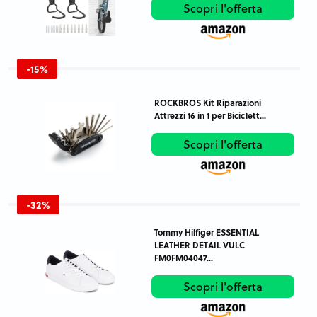
Scopri l'offerta
-15%
ROCKBROS Kit Riparazioni
Attrezzi 16 in 1 per Biciclett...
Scopri l'offerta
-32%
Tommy Hilfiger ESSENTIAL
LEATHER DETAIL VULC
FM0FM04047...
Scopri l'offerta