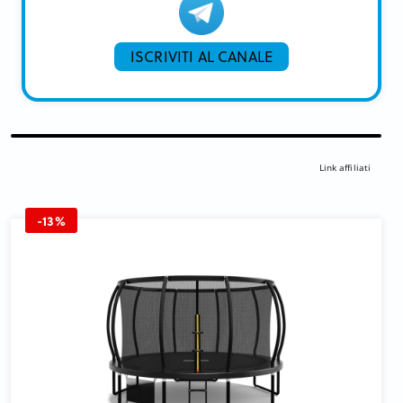
ISCRIVITI AL CANALE
Link affiliati
-13%