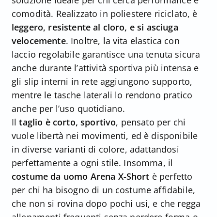
soluzione ideale per chi cerca performance e
comodità. Realizzato in poliestere riciclato, è
leggero, resistente al cloro, e si asciuga
velocemente
. Inoltre, la vita elastica con
laccio regolabile garantisce una tenuta sicura
anche durante l’attività sportiva più intensa e
gli slip interni in rete aggiungono supporto,
mentre le tasche laterali lo rendono pratico
anche per l’uso quotidiano.
Il
taglio è corto, sportivo
, pensato per chi
vuole libertà nei movimenti, ed è disponibile
in diverse varianti di colore, adattandosi
perfettamente a ogni stile. Insomma, il
costume da uomo Arena X-Short
è perfetto
per chi ha bisogno di un costume affidabile,
che non si rovina dopo pochi usi, e che regga