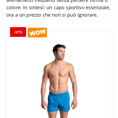
allenamenti frequenti senza perdere forma o
colore. In sintesi: un capo sportivo essenziale,
ora a un prezzo che non si può ignorare.
-37%