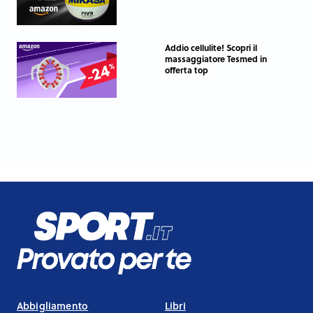
Addio cellulite! Scopri il
massaggiatore Tesmed in
offerta top
Abbigliamento
Libri