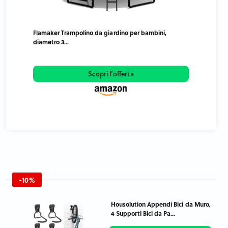
Flamaker Trampolino da giardino per bambini,
diametro 3...
Scopri l'offerta
-10%
Housolution Appendi Bici da Muro,
4 Supporti Bici da Pa...