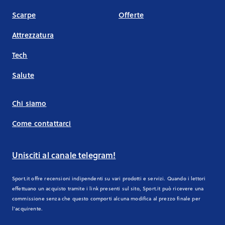
Scarpe
Offerte
Attrezzatura
Tech
Salute
Chi siamo
Come contattarci
Unisciti al canale telegram!
Sport.it offre recensioni indipendenti su vari prodotti e servizi. Quando i lettori
effettuano un acquisto tramite i link presenti sul sito, Sport.it può ricevere una
commissione senza che questo comporti alcuna modifica al prezzo finale per
l'acquirente.