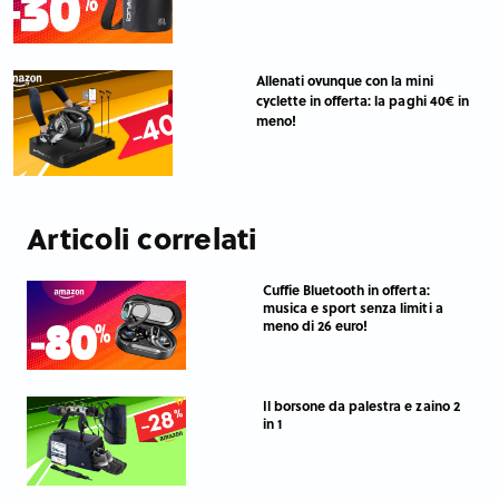
Allenati ovunque con la mini
cyclette in offerta: la paghi 40€ in
meno!
Articoli correlati
Cuffie Bluetooth in offerta:
musica e sport senza limiti a
meno di 26 euro!
Il borsone da palestra e zaino 2
in 1