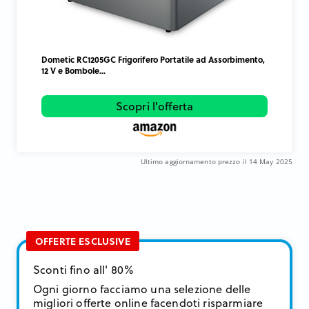
Dometic RC1205GC Frigorifero Portatile ad Assorbimento,
12 V e Bombole...
Scopri l'offerta
Ultimo aggiornamento prezzo il 14 May 2025
OFFERTE ESCLUSIVE
Sconti fino all' 80%
Ogni giorno facciamo una selezione delle
migliori offerte online facendoti risparmiare