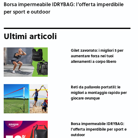
Borsa impermeabile IDRYBAG: l’offerta imperdibile
per sport e outdoor
Ultimi articoli
Gilet zavorrato: i migliori 5 per
aumentare forza nei tuoi
allenamenti a corpo libero
Reti da pallavolo portatili: le
migliori a montaggio rapido per
giocare ovunque
Borsa impermeabile IDRYBAG:
l’offerta imperdibile per sport e
outdoor