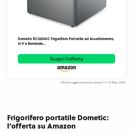
Dometic RC1205GC Frigorifero Portatile ad Assorbimento,
12 V e Bombole...
Scopri l'offerta
Ultimo aggiornamento prezzo il 14 May 2025
Frigorifero portatile Dometic:
l’offerta su Amazon