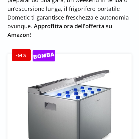
preparando una gara, un weekend in tenda o
un’escursione lunga, il frigorifero portatile
Dometic ti garantisce freschezza e autonomia
ovunque.
Approfitta ora dell’offerta su
Amazon!
-54%