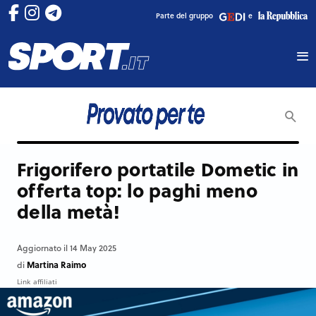
Parte del gruppo
e
Frigorifero portatile Dometic in
offerta top: lo paghi meno
della metà!
Aggiornato il 14 May 2025
Martina Raimo
di
Link affiliati