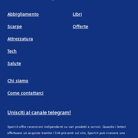
Abbigliamento
Libri
Scarpe
Offerte
Attrezzatura
Tech
Salute
Chi siamo
Come contattarci
Unisciti al canale telegram!
Sport.it offre recensioni indipendenti su vari prodotti e servizi. Quando i lettori
effettuano un acquisto tramite i link presenti sul sito, Sport.it può ricevere una