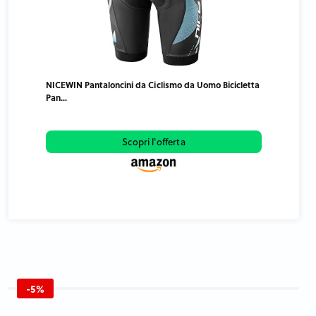
NICEWIN Pantaloncini da Ciclismo da Uomo Bicicletta
Pan...
Scopri l'offerta
-5%