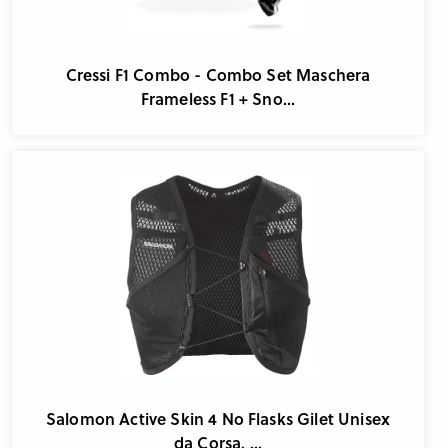
Cressi F1 Combo - Combo Set Maschera
Frameless F1 + Sno...
Salomon Active Skin 4 No Flasks Gilet Unisex
da Corsa, ...