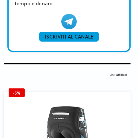
tempo e denaro
ISCRIVITI AL CANALE
Link affiliati
-5%