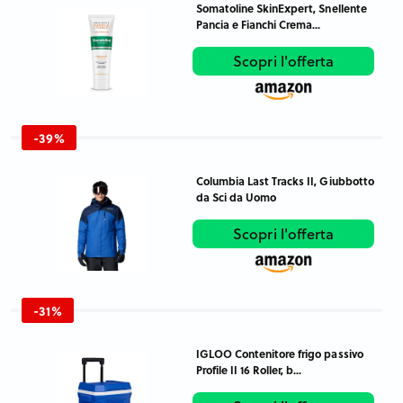
Somatoline SkinExpert, Snellente
Pancia e Fianchi Crema...
Scopri l'offerta
-39%
Columbia Last Tracks II, Giubbotto
da Sci da Uomo
Scopri l'offerta
-31%
IGLOO Contenitore frigo passivo
Profile II 16 Roller, b...