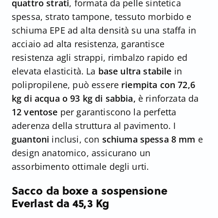
quattro strati
, formata da pelle sintetica
spessa, strato tampone, tessuto morbido e
schiuma EPE ad alta densità su una staffa in
acciaio ad alta resistenza, garantisce
resistenza agli strappi, rimbalzo rapido ed
elevata elasticità. La
base ultra stabile
in
polipropilene, può essere
riempita con 72,6
kg di acqua o 93 kg di sabbia,
è rinforzata da
12 ventose
per garantiscono la perfetta
aderenza della struttura al pavimento. I
guantoni
inclusi, con
schiuma spessa 8 mm
e
design anatomico, assicurano un
assorbimento ottimale degli urti.
Sacco da boxe a sospensione
Everlast da 45,3 Kg