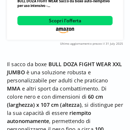
BULL DOZA FIGHT WEAR Sacco da boxe auto-riempitivo
per uso intensivo -...
Scopri l'offerta
Ultimo aggiornamento prezzo il 31 July 2025
Il sacco da boxe
BULL DOZA FIGHT WEAR XXL
JUMBO
è una soluzione robusta e
personalizzabile per adulti che praticano
MMA
e altri sport da combattimento. Di
colore nero e con dimensioni di
60 cm
(larghezza) x 107 cm (altezza)
, si distingue per
la sua capacità di essere
riempito
autonomamente
, permettendo di
personalizzarne il peso fino a circa
100