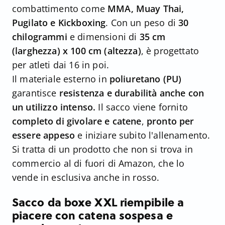
combattimento come
MMA, Muay Thai,
Pugilato e Kickboxing
. Con un peso di
30
chilogrammi
e dimensioni di
35 cm
(larghezza) x 100 cm (altezza)
, è progettato
per atleti dai 16 in poi.
Il materiale esterno in
poliuretano (PU)
garantisce
resistenza e durabilità anche con
un utilizzo intenso.
Il sacco viene fornito
completo di givolare e catene
,
pronto per
essere appeso
e iniziare subito l'allenamento.
Si tratta di un prodotto che non si trova in
commercio al di fuori di Amazon, che lo
vende in esclusiva anche in rosso.
Sacco da boxe XXL riempibile a
piacere con catena sospesa e