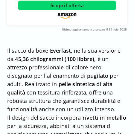
Scopri l'offerta
Ultimo aggiornamento prezzo il 31 July 2025
Il sacco da boxe
Everlast
, nella sua versione
da
45,36 chilogrammi (100 libbre)
, è un
attrezzo professionale di colore nero,
disegnato per l'allenamento di
pugilato
per
adulti. Realizzato in
pelle sintetica di alta
qualità
con tessitura rinforzata, offre una
robusta struttura che garantisce durabilità e
funzionalità anche con un utilizzo intenso.
Il design del sacco incorpora
rivetti in metallo
per la sicurezza, abbinati a un sistema di