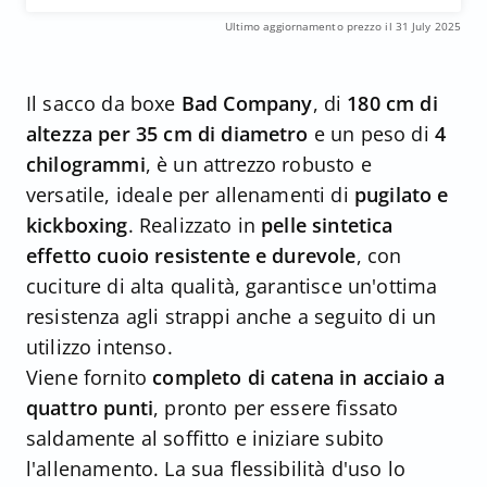
Ultimo aggiornamento prezzo il 31 July 2025
Il sacco da boxe
Bad Company
, di
180 cm di
altezza per 35 cm di diametro
e un peso di
4
chilogrammi
, è un attrezzo robusto e
versatile, ideale per allenamenti di
pugilato e
kickboxing
. Realizzato in
pelle sintetica
effetto cuoio resistente e durevole
, con
cuciture di alta qualità, garantisce un'ottima
resistenza agli strappi anche a seguito di un
utilizzo intenso.
Viene fornito
completo di catena in acciaio a
quattro punti
, pronto per essere fissato
saldamente al soffitto e iniziare subito
l'allenamento. La sua flessibilità d'uso lo