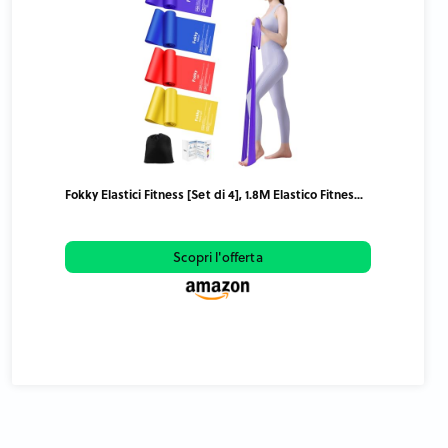
Fokky Elastici Fitness [Set di 4], 1.8M Elastico Fitnes...
Scopri l'offerta