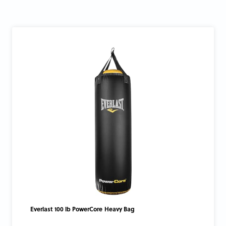
Everlast 100 lb PowerCore Heavy Bag