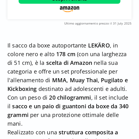
Ultimo aggiornamento prezzo il 31 July 2025
Il sacco da boxe autoportante
LEKÄRO
, in
colore nero e alto
178 cm
(con una larghezza
di 51 cm), è la
scelta di Amazon
nella sua
categoria e offre un set professionale per
l'allenamento di
MMA, Muay Thai, Pugilato e
Kickboxing
destinato ad adolescenti e adulti.
Con un peso di
20 chilogrammi
, il set include
il
sacco e un paio di guantoni da boxe da 340
grammi
per una protezione ottimale delle
mani.
Realizzato con una
struttura composita a