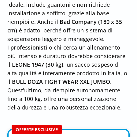
ideale: include guantoni e non richiede
installazione a soffitto, grazie alla base
riempibile. Anche il
Bad Company (180 x 35
cm)
è adatto, perché offre un sistema di
sospensione leggero e maneggevole.
I
professionisti
o chi cerca un allenamento
più intenso e duraturo dovrebbe considerare
il
LEONE 1947 (30 kg)
, un sacco sospeso di
alta qualità e interamente prodotto in Italia, o
il
BULL DOZA FIGHT WEAR XXL JUMBO
.
Quest'ultimo, da riempire autonomamente
fino a 100 kg, offre una personalizzazione
della durezza e una robustezza eccezionale.
OFFERTE ESCLUSIVE