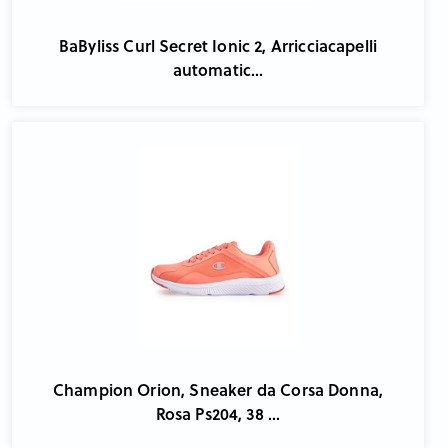
BaByliss Curl Secret Ionic 2, Arricciacapelli
automatic...
Champion Orion, Sneaker da Corsa Donna,
Rosa Ps204, 38 ...