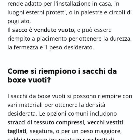
rende adatto per l'installazione in casa, in
luoghi esterni protetti, o in palestre e circoli di
pugilato.
Il
sacco è venduto vuoto
, e può essere
riempito a piacimento per ottenere la durezza,
la fermezza e il peso desiderato.
Come si riempiono i sacchi da
boxe vuoti?
I sacchi da boxe vuoti si possono riempire con
vari materiali per ottenere la densità
desiderata. Le opzioni comuni includono
stracci di tessuto compressi
,
vecchi vestiti
tagliati
, segatura, o per un peso maggiore,
sabbia (spesso insaccata in sacchetti di