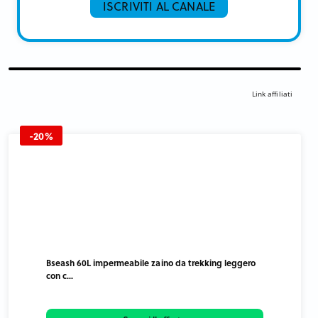
ISCRIVITI AL CANALE
Link affiliati
-20%