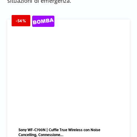
situazioni di emergenza.
-54%
Sony WF-C700N | Cuffie True Wireless con Noise
Cancelling, Connessione...