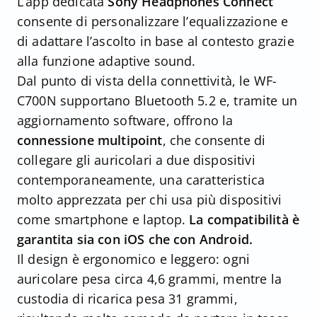
L’app dedicata
Sony Headphones Connect
consente di personalizzare l’equalizzazione e
di adattare l’ascolto in base al contesto grazie
alla funzione adaptive sound.
Dal punto di vista della connettività, le WF-
C700N supportano Bluetooth 5.2 e, tramite un
aggiornamento software, offrono la
connessione multipoint
, che consente di
collegare gli auricolari a due dispositivi
contemporaneamente, una caratteristica
molto apprezzata per chi usa più dispositivi
come smartphone e laptop.
La compatibilità è
garantita sia con iOS che con Android.
Il design è ergonomico e leggero: ogni
auricolare pesa circa 4,6 grammi, mentre la
custodia di ricarica pesa 31 grammi,