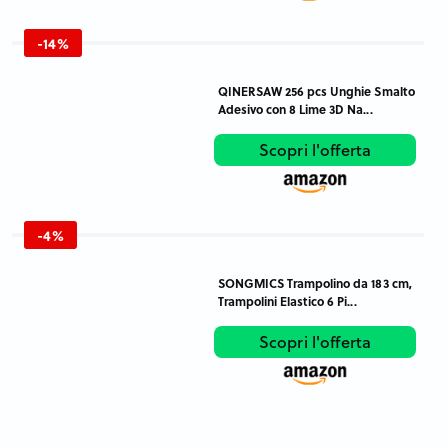
-14%
QINERSAW 256 pcs Unghie Smalto
Adesivo con 8 Lime 3D Na...
Scopri l'offerta
-4%
SONGMICS Trampolino da 183 cm,
Trampolini Elastico 6 Pi...
Scopri l'offerta