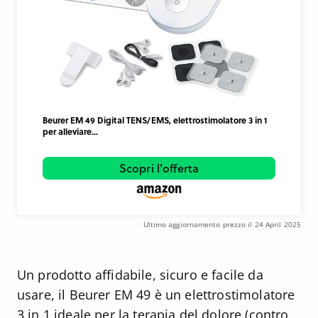
Beurer EM 49 Digital TENS/EMS, elettrostimolatore 3 in 1
per alleviare...
Scopri l'offerta
Ultimo aggiornamento prezzo il 24 April 2025
Un prodotto affidabile, sicuro e facile da
usare, il Beurer EM 49 è un elettrostimolatore
3 in 1 ideale per la terapia del dolore (contro