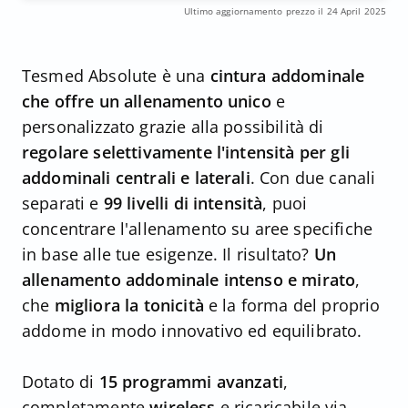
Ultimo aggiornamento prezzo il 24 April 2025
Tesmed Absolute è una
cintura addominale
che offre un allenamento unico
e
personalizzato grazie alla possibilità di
regolare selettivamente l'intensità per gli
addominali centrali e laterali
. Con due canali
separati e
99 livelli di intensità
, puoi
concentrare l'allenamento su aree specifiche
in base alle tue esigenze. Il risultato?
Un
allenamento addominale intenso e mirato
,
che
migliora la tonicità
e la forma del proprio
addome in modo innovativo ed equilibrato.
Dotato di
15 programmi avanzati
,
completamente
wireless
e ricaricabile via