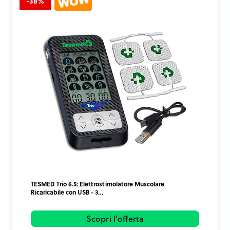
-38%
TESMED Trio 6.5: Elettrostimolatore Muscolare
Ricaricabile con USB - 3...
Scopri l'offerta