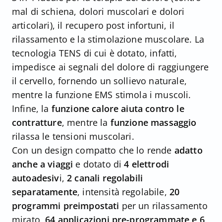
mal di schiena, dolori muscolari e dolori
articolari), il recupero post infortuni, il
rilassamento e la stimolazione muscolare. La
tecnologia TENS di cui è dotato, infatti,
impedisce ai segnali del dolore di raggiungere
il cervello, fornendo un sollievo naturale,
mentre la funzione EMS stimola i muscoli.
Infine, la
funzione calore aiuta contro le
contratture
, mentre la
funzione massaggio
rilassa le tensioni muscolari.
Con un design compatto che lo rende
adatto
anche a viaggi
e dotato di
4 elettrodi
autoadesiv
i,
2 canali regolabili
separatamente
, intensità regolabile,
20
programmi preimpostati
per un rilassamento
mirato,
64 applicazioni pre-programmate e 6