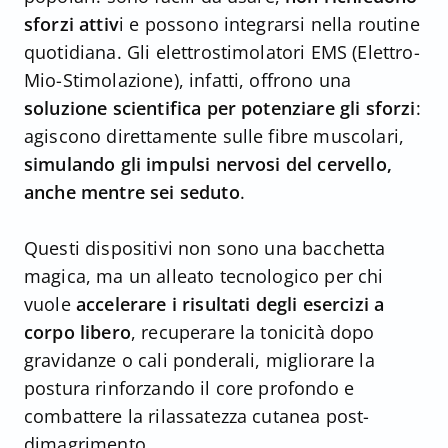
sforzi attiv
i e possono integrarsi nella routine
quotidiana. Gli elettrostimolatori EMS (Elettro-
Mio-Stimolazione), infatti, offrono una
soluzione scientifica per potenziare gli sforzi
:
agiscono direttamente sulle fibre muscolari,
simulando gli impulsi nervosi del cervello,
anche mentre sei seduto
.
Questi dispositivi non sono una bacchetta
magica, ma un alleato tecnologico per chi
vuole
accelerare i risultati degli esercizi a
corpo libero
, recuperare la tonicità dopo
gravidanze o cali ponderali, migliorare la
postura rinforzando il core profondo e
combattere la rilassatezza cutanea post-
dimagrimento.