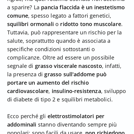
a sparire? La
pancia flaccida è un inestetismo
comune
, spesso legato a fattori genetici,
squilibri ormonali
o
ridotto tono muscolare
.
Tuttavia, può rappresentare un rischio per la
salute, soprattutto quando è associata a
specifiche condizioni sottostanti o
complicanze. Oltre ad essere un possibile
segnale di
grasso viscerale nascosto
, infatti,
la presenza di
grasso sull'addome può
portare un aumento del rischio
cardiovascolare
,
insulino-resistenza
, sviluppo
di diabete di tipo 2 e squilibri metabolici.
Ecco perché gli
elettrostimolatori per
addominali
stanno diventando sempre più
popolari: sono facili da usare,
non richiedono