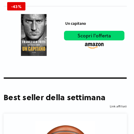
-43%
Un capitano
Scopri l'offerta
Best seller della settimana
Link affiliati