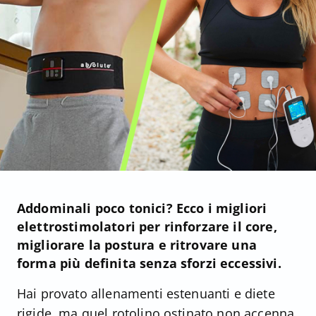
Addominali poco tonici? Ecco i migliori
elettrostimolatori per rinforzare il core,
migliorare la postura e ritrovare una
forma più definita senza sforzi eccessivi.
Hai provato allenamenti estenuanti e diete
rigide, ma quel rotolino ostinato non accenna