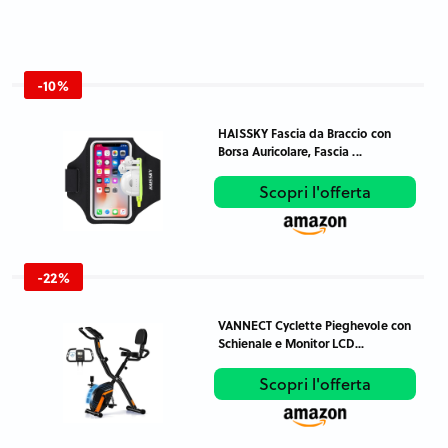
-10%
HAISSKY Fascia da Braccio con
Borsa Auricolare, Fascia ...
Scopri l'offerta
-22%
VANNECT Cyclette Pieghevole con
Schienale e Monitor LCD...
Scopri l'offerta