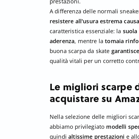
prestazioni.
A differenza delle normali sneake
resistere all'usura estrema causa
caratteristica essenziale: la
suola
aderenza
, mentre la
tomaia rinfo
buona scarpa da skate
garantisce
qualità vitali per un corretto contr
Le migliori scarpe
acquistare su Ama
Nella selezione delle migliori s
abbiamo privilegiato
modelli spec
quindi
altissime prestazioni
e al