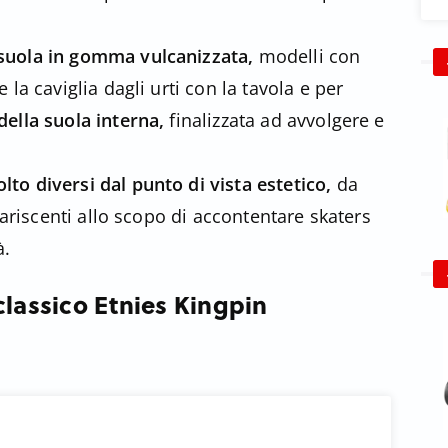
suola in gomma vulcanizzata,
modelli con
 la caviglia dagli urti con la tavola e per
della suola interna,
finalizzata ad avvolgere e
lto diversi dal punto di vista estetico,
da
ppariscenti allo scopo di accontentare skaters
à.
 classico Etnies Kingpin