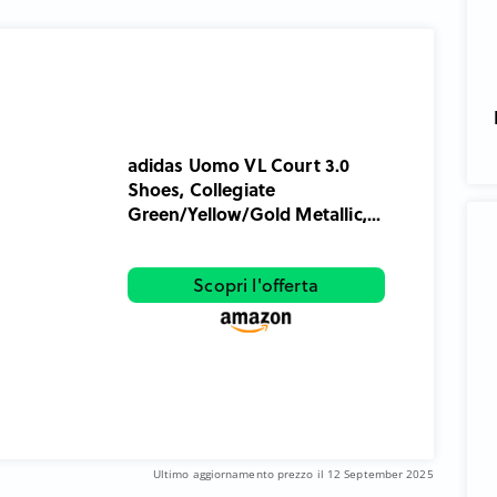
adidas Uomo VL Court 3.0
Shoes, Collegiate
Green/Yellow/Gold Metallic,...
Scopri l'offerta
Ultimo aggiornamento prezzo il 12 September 2025