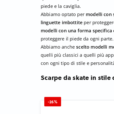
piede e la caviglia.
Abbiamo optato per
modelli con 
linguette imbottite
per proteggere
modelli con una forma specifica 
proteggere il piede da ogni parte.
Abbiamo anche
scelto modelli mo
quelli più classici a quelli più a
con ogni tipo di stile e personalit
Scarpe da skate in stile
-26%