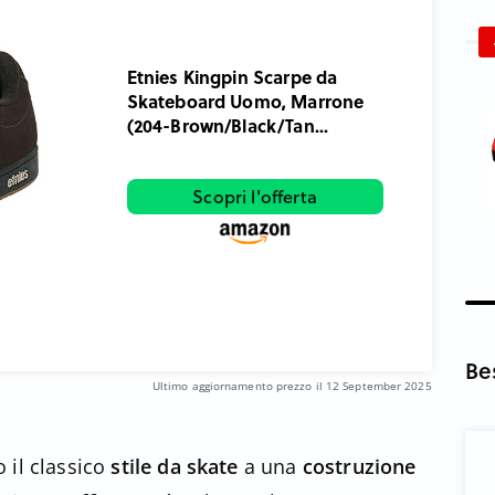
Etnies Kingpin Scarpe da
Skateboard Uomo, Marrone
(204-Brown/Black/Tan...
Scopri l'offerta
Be
Ultimo aggiornamento prezzo il 12 September 2025
 il classico
stile da skate
a una
costruzione