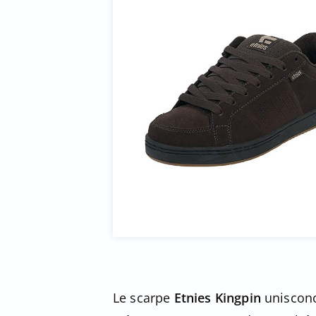
Le scarpe
Etnies Kingpin
uniscono