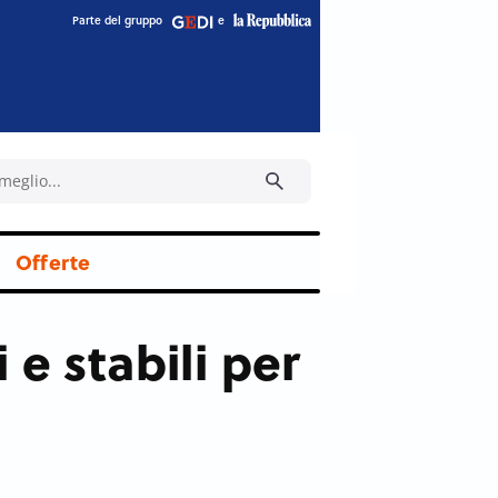
Parte del gruppo
e
Offerte
e stabili per