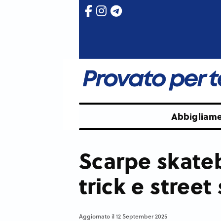
Abbigliam
Scarpe skateb
trick e street
Aggiornato il 12 September 2025