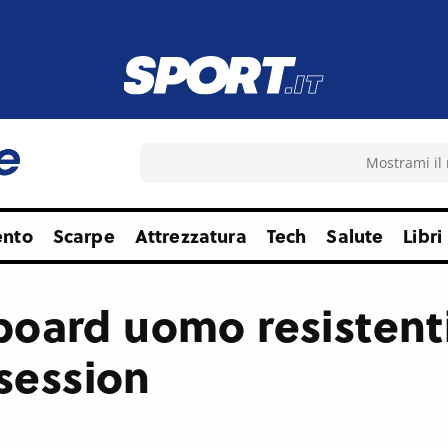
ento
Scarpe
Attrezzatura
Tech
Salute
Libri
oard uomo resistenti 
 session