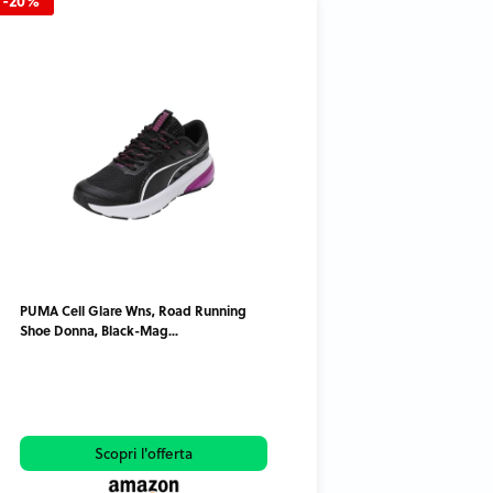
-20%
PUMA Cell Glare Wns, Road Running
Shoe Donna, Black-Mag...
Scopri l'offerta