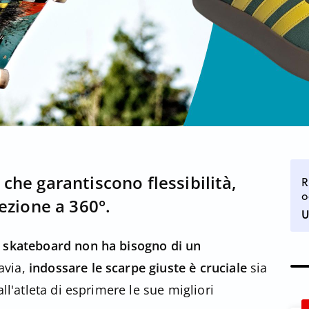
che garantiscono flessibilità,
R
o
ezione a 360°.
U
a skateboard non ha bisogno di un
avia,
indossare le scarpe giuste è cruciale
sia
all'atleta di esprimere le sue migliori