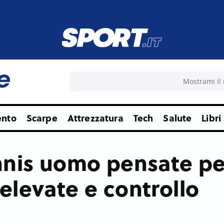
ento
Scarpe
Attrezzatura
Tech
Salute
Libri
nnis uomo pensate pe
levate e controllo