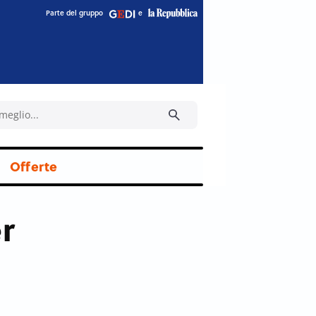
Parte del gruppo
e
Offerte
r