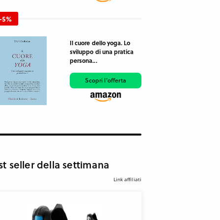
-5%
Il cuore dello yoga. Lo
sviluppo di una pratica
persona...
Scopri l'offerta
st seller della settimana
Link affiliati