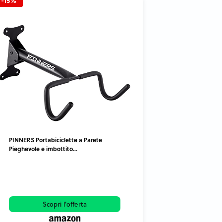
-15%
PINNERS Portabiciclette a Parete
Pieghevole e imbottito...
Scopri l'offerta