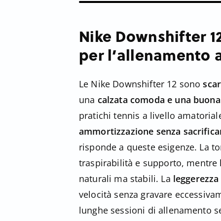
Nike Downshifter 12
per l’allenamento a
Le Nike Downshifter 12 sono
scar
una
calzata comoda e una buona 
pratichi tennis a livello amatoria
ammortizzazione senza sacrificare
risponde a queste esigenze. La to
traspirabilità e supporto, mentre
naturali ma stabili. La
leggerezza
velocità senza gravare eccessiva
lunghe sessioni di allenamento se