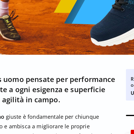
is uomo pensate per performance
R
o
te a ogni esigenza e superficie
U
 agilità in campo.
omo
giuste è fondamentale per chiunque
o e ambisca a migliorare le proprie