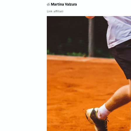
Martina Valzura
di
Link affiliati