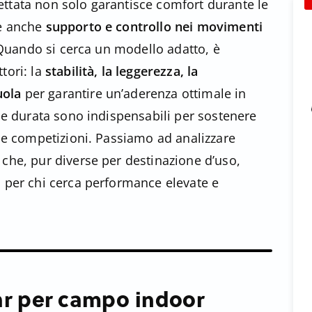
ettata non solo garantisce comfort durante le
re anche
supporto e controllo nei movimenti
 Quando si cerca un modello adatto, è
tori: la
stabilità, la leggerezza, la
uola
per garantire un’aderenza ottimale in
à e durata sono indispensabili per sostenere
lle competizioni. Passiamo ad analizzare
 che, pur diverse per destinazione d’uso,
a per chi cerca performance elevate e
r per campo indoor